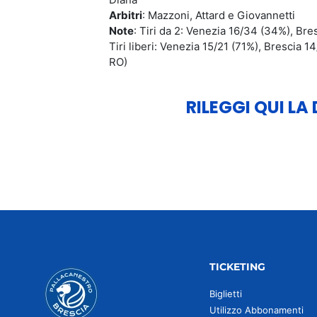
Arbitri
: Mazzoni, Attard e Giovannetti
Note
: Tiri da 2: Venezia 16/34 (34%), Bre
Tiri liberi: Venezia 15/21 (71%), Brescia 
RO)
RILEGGI QUI LA
TICKETING
Biglietti
Utilizzo Abbonamenti