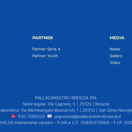
PARTNER
MEDIA
Partner Serie A
News
Partner Youth
Gallery
Video
PALLACANESTRO BRESCIA SRL
Sede legale: Via Caprera, 5 | 25125 | Brescia
operativa: Via Michelangelo Buonarroti, 1 | 25010 | San Zeno Navigli
030.7285023
segreteria@pallacanestrobrescia.it
.000,00 interamente versato - P.IVA e C.F. 02800370989 - F.I.P. 