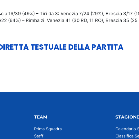
scia 19/39 (49%) – Tiri da 3: Venezia 7/24 (29%), Brescia 3/17 (1
14/22 (64%) – Rimbalzi: Venezia 41 (30 RD, 11 RO), Brescia 35 (25
 DIRETTA TESTUALE DELLA PARTITA
TEAM
STAGION
Prima Squadra
Calendario 
Staff
Classifica S