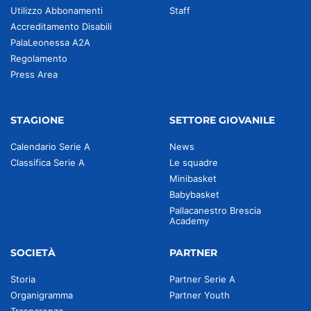
Utilizzo Abbonamenti
Staff
Accreditamento Disabili
PalaLeonessa A2A
Regolamento
Press Area
STAGIONE
SETTORE GIOVANILE
Calendario Serie A
News
Classifica Serie A
Le squadre
Minibasket
Babybasket
Pallacanestro Brescia
Academy
SOCIETÀ
PARTNER
Storia
Partner Serie A
Organigramma
Partner Youth