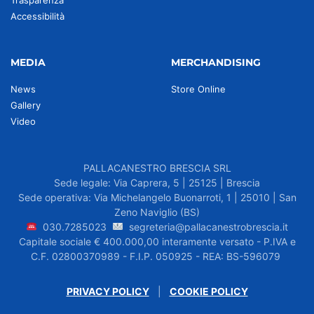
Trasparenza
Accessibilità
MEDIA
MERCHANDISING
News
Store Online
Gallery
Video
PALLACANESTRO BRESCIA SRL
Sede legale: Via Caprera, 5 | 25125 | Brescia
Sede operativa: Via Michelangelo Buonarroti, 1 | 25010 | San
Zeno Naviglio (BS)
030.7285023
segreteria@pallacanestrobrescia.it
Capitale sociale € 400.000,00 interamente versato - P.IVA e
C.F. 02800370989 - F.I.P. 050925 - REA: BS-596079
PRIVACY POLICY
|
COOKIE POLICY