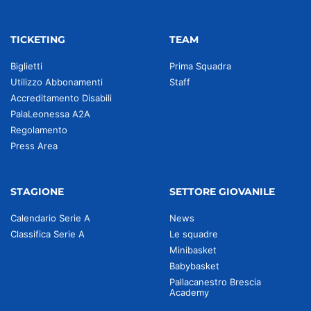
TICKETING
TEAM
Biglietti
Prima Squadra
Utilizzo Abbonamenti
Staff
Accreditamento Disabili
PalaLeonessa A2A
Regolamento
Press Area
STAGIONE
SETTORE GIOVANILE
Calendario Serie A
News
Classifica Serie A
Le squadre
Minibasket
Babybasket
Pallacanestro Brescia
Academy