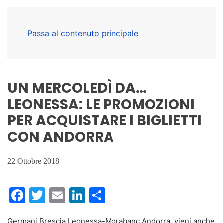
Passa al contenuto principale
UN MERCOLEDÌ DA…
LEONESSA: LE PROMOZIONI
PER ACQUISTARE I BIGLIETTI
CON ANDORRA
22 Ottobre 2018
Facebook
Twitter
Email
LinkedIn
Condividi
Germani Brescia Leonessa-Morabanc Andorra, vieni anche