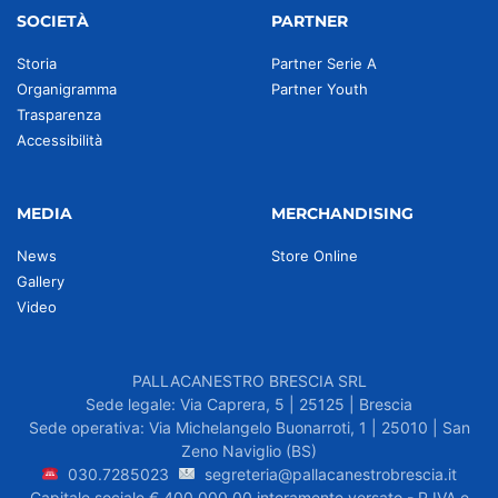
SOCIETÀ
PARTNER
Storia
Partner Serie A
Organigramma
Partner Youth
Trasparenza
Accessibilità
MEDIA
MERCHANDISING
News
Store Online
Gallery
Video
PALLACANESTRO BRESCIA SRL
Sede legale: Via Caprera, 5 | 25125 | Brescia
Sede operativa: Via Michelangelo Buonarroti, 1 | 25010 | San
Zeno Naviglio (BS)
030.7285023
segreteria@pallacanestrobrescia.it
Capitale sociale € 400.000,00 interamente versato - P.IVA e