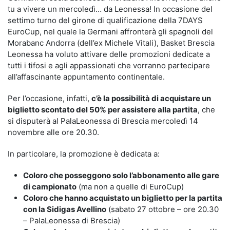
tu a vivere un mercoledì… da Leonessa! In occasione del
settimo turno del girone di qualificazione della 7DAYS
EuroCup, nel quale la Germani affronterà gli spagnoli del
Morabanc Andorra (dell’ex Michele Vitali), Basket Brescia
Leonessa ha voluto attivare delle promozioni dedicate a
tutti i tifosi e agli appassionati che vorranno partecipare
all’affascinante appuntamento continentale.
Per l’occasione, infatti,
c’è la possibilità di acquistare un
biglietto scontato del 50% per assistere alla partita
, che
si disputerà al PalaLeonessa di Brescia mercoledì 14
novembre alle ore 20.30.
In particolare, la promozione è dedicata a:
Coloro che posseggono solo l’abbonamento alle gare
di campionato
(ma non a quelle di EuroCup)
Coloro che hanno acquistato un biglietto per la partita
con la Sidigas Avellino
(sabato 27 ottobre – ore 20.30
– PalaLeonessa di Brescia)