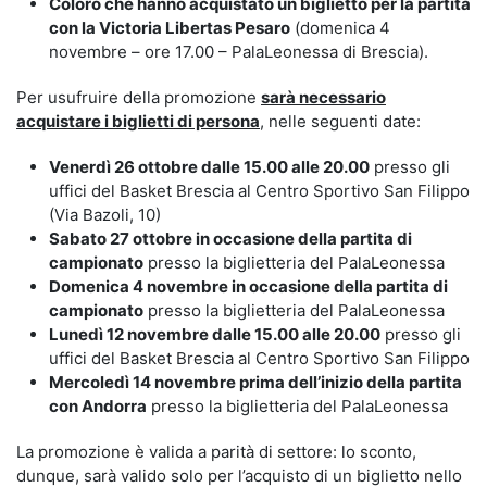
Coloro che hanno acquistato un biglietto per la partita
con la Victoria Libertas Pesaro
(domenica 4
novembre – ore 17.00 – PalaLeonessa di Brescia).
Per usufruire della promozione
sarà necessario
acquistare i biglietti di persona
, nelle seguenti date:
Venerdì 26 ottobre dalle 15.00 alle 20.00
presso gli
uffici del Basket Brescia al Centro Sportivo San Filippo
(Via Bazoli, 10)
Sabato 27 ottobre in occasione della partita di
campionato
presso la biglietteria del PalaLeonessa
Domenica 4 novembre in occasione della partita di
campionato
presso la biglietteria del PalaLeonessa
Lunedì 12 novembre dalle 15.00 alle 20.00
presso gli
uffici del Basket Brescia al Centro Sportivo San Filippo
Mercoledì 14 novembre prima dell’inizio della partita
con Andorra
presso la biglietteria del PalaLeonessa
La promozione è valida a parità di settore: lo sconto,
dunque, sarà valido solo per l’acquisto di un biglietto nello