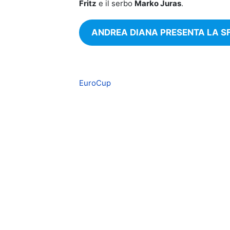
Fritz
e il serbo
Marko Juras
.
ANDREA DIANA PRESENTA LA S
EuroCup