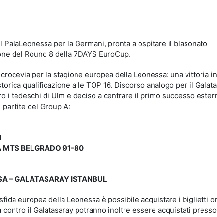
idi
PalaLeonessa per la Germani, pronta a ospitare il blasonato
ione del Round 8 della 7DAYS EuroCup.
 crocevia per la stagione europea della Leonessa: una vittoria inf
torica qualificazione alle TOP 16. Discorso analogo per il Galata
ro i tedeschi di Ulm e deciso a centrare il primo successo ester
 partite del Group A:
1
 MTS BELGRADO 91-80
SA – GALATASARAY ISTANBUL
sfida europea della Leonessa è possibile acquistare i biglietti o
fida contro il Galatasaray potranno inoltre essere acquistati presso