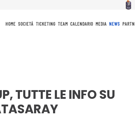
HOME
SOCIETÁ
TICKETING
TEAM
CALENDARIO
MEDIA
NEWS
PARTN
, TUTTE LE INFO SU
ATASARAY