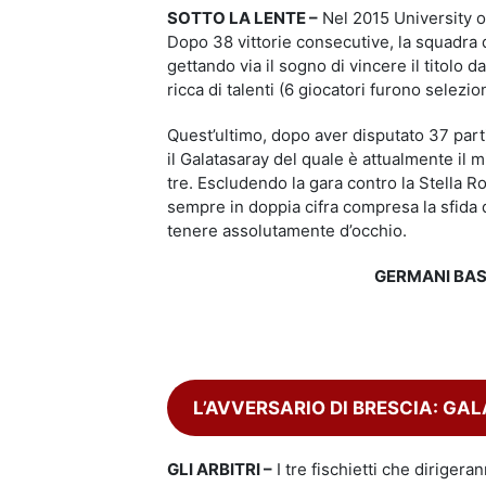
SOTTO LA LENTE –
Nel 2015 University of 
Dopo 38 vittorie consecutive, la squadra 
gettando via il sogno di vincere il titolo 
ricca di talenti (6 giocatori furono selez
Quest’ultimo, dopo aver disputato 37 part
il Galatasaray del quale è attualmente il 
tre. Escludendo la gara contro la Stella 
sempre in doppia cifra compresa la sfida 
tenere assolutamente d’occhio.
GERMANI BAS
L’AVVERSARIO DI BRESCIA: GA
GLI ARBITRI –
I tre fischietti che dirigera