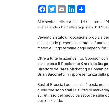
Facebook
Twitter
Email
LinkedIn
Condiv
Si è svolto nella cornice del ristorante I
alle aziende che nella stagione 2018-201
L’evento è stato un’occasione propizia per
alle aziende presenti la strategia futura,
medio e lungo termine degli impegni futur
Oltre a tutte le aziende Top Sponsor, con
partecipato il Presidente
Graziella Braga
Direttore dell’Area Marketing e Comunic
Brian Sacchetti
in rappresentanza della p
Basket Brescia Leonessa si è posta nei co
quelli che sono stati i risultati di marke
sull’utilizzo del nuovo palasport e sulle 
per le aziende.