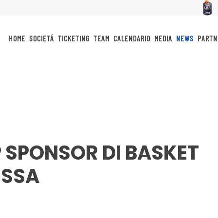
HOME
SOCIETÁ
TICKETING
TEAM
CALENDARIO
MEDIA
NEWS
PARTN
P SPONSOR DI BASKET
ESSA