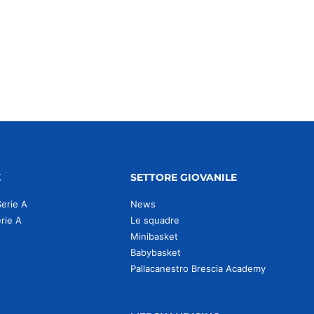
E
SETTORE GIOVANILE
Serie A
News
erie A
Le squadre
Minibasket
Babybasket
Pallacanestro Brescia Academy