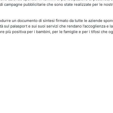
 di campagne pubblicitarie che sono state realizzate per le nost
durre un documento di sintesi firmato da tutte le aziende spons
tà sul palasport e sui suoi servizi che rendano l’accoglienza e la
e più positiva per i bambini, per le famiglie e per i tifosi che og