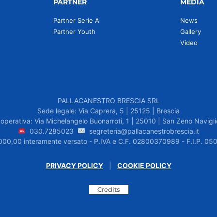
PARTNER
MEDIA
Partner Serie A
News
Partner Youth
Gallery
Video
PALLACANESTRO BRESCIA SRL
Sede legale: Via Caprera, 5 | 25125 | Brescia
operativa: Via Michelangelo Buonarroti, 1 | 25010 | San Zeno Navigli
030.7285023
segreteria@pallacanestrobrescia.it
.000,00 interamente versato - P.IVA e C.F. 02800370989 - F.I.P. 
PRIVACY POLICY
|
COOKIE POLICY
Credits