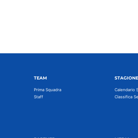
TEAM
STAGION
Prima Squadra
Calendario 
Staff
Classifica S