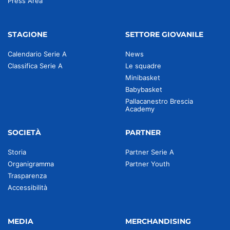
Press Area
STAGIONE
SETTORE GIOVANILE
Calendario Serie A
News
Classifica Serie A
Le squadre
Minibasket
Babybasket
Pallacanestro Brescia
Academy
SOCIETÀ
PARTNER
Storia
Partner Serie A
Organigramma
Partner Youth
Trasparenza
Accessibilità
MEDIA
MERCHANDISING