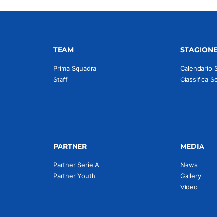
TEAM
STAGION
Prima Squadra
Calendario 
Staff
Classifica S
PARTNER
MEDIA
Partner Serie A
News
Partner Youth
Gallery
Video