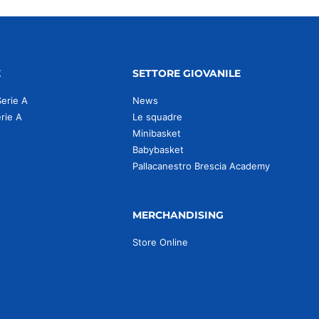
E
SETTORE GIOVANILE
Serie A
News
erie A
Le squadre
Minibasket
Babybasket
Pallacanestro Brescia Academy
MERCHANDISING
Store Online