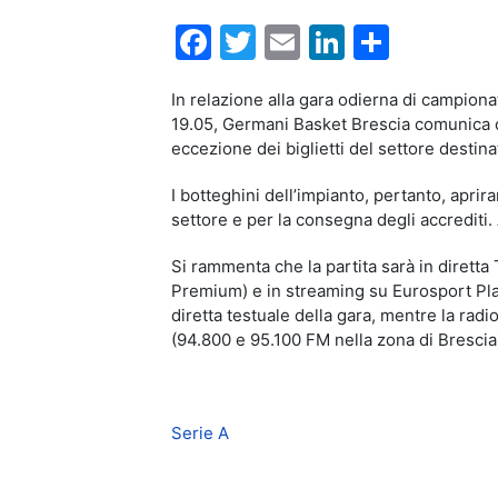
Facebook
Twitter
Email
LinkedIn
Condiv
In relazione alla gara odierna di campion
19.05, Germani Basket Brescia comunica ch
eccezione dei biglietti del settore destina
I botteghini dell’impianto, pertanto, aprir
settore e per la consegna degli accrediti.
Si rammenta che la partita sarà in diretta
Premium) e in streaming su Eurosport Play
diretta testuale della gara, mentre la rad
(94.800 e 95.100 FM nella zona di Brescia)
Serie A