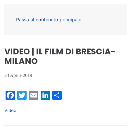
Passa al contenuto principale
VIDEO | IL FILM DI BRESCIA-
MILANO
23 Aprile 2019
Facebook
Twitter
Email
LinkedIn
Condividi
Video