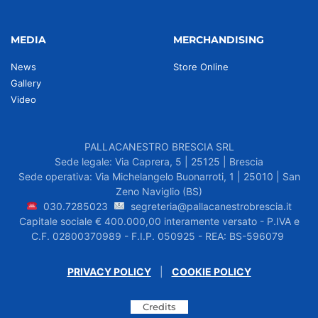
MEDIA
MERCHANDISING
News
Store Online
Gallery
Video
PALLACANESTRO BRESCIA SRL
Sede legale: Via Caprera, 5 | 25125 | Brescia
Sede operativa: Via Michelangelo Buonarroti, 1 | 25010 | San
Zeno Naviglio (BS)
030.7285023
segreteria@pallacanestrobrescia.it
Capitale sociale € 400.000,00 interamente versato - P.IVA e
C.F. 02800370989 - F.I.P. 050925 - REA: BS-596079
PRIVACY POLICY
|
COOKIE POLICY
Credits