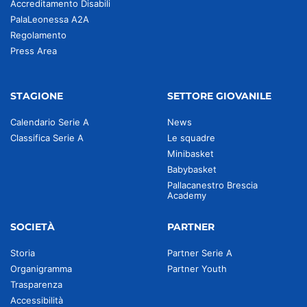
Accreditamento Disabili
PalaLeonessa A2A
Regolamento
Press Area
STAGIONE
SETTORE GIOVANILE
Calendario Serie A
News
Classifica Serie A
Le squadre
Minibasket
Babybasket
Pallacanestro Brescia
Academy
SOCIETÀ
PARTNER
Storia
Partner Serie A
Organigramma
Partner Youth
Trasparenza
Accessibilità