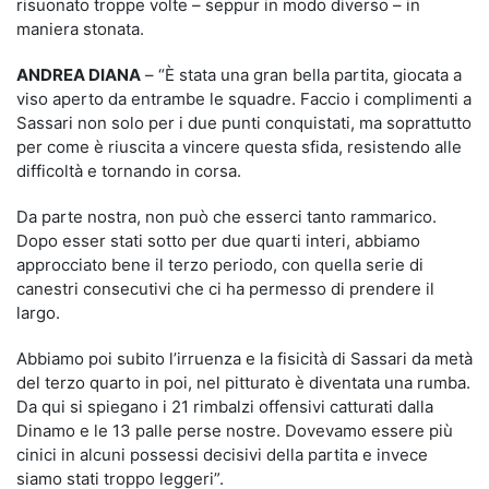
risuonato troppe volte – seppur in modo diverso – in
maniera stonata.
ANDREA DIANA
– “È stata una gran bella partita, giocata a
viso aperto da entrambe le squadre. Faccio i complimenti a
Sassari non solo per i due punti conquistati, ma soprattutto
per come è riuscita a vincere questa sfida, resistendo alle
difficoltà e tornando in corsa.
Da parte nostra, non può che esserci tanto rammarico.
Dopo esser stati sotto per due quarti interi, abbiamo
approcciato bene il terzo periodo, con quella serie di
canestri consecutivi che ci ha permesso di prendere il
largo.
Abbiamo poi subito l’irruenza e la fisicità di Sassari da metà
del terzo quarto in poi, nel pitturato è diventata una rumba.
Da qui si spiegano i 21 rimbalzi offensivi catturati dalla
Dinamo e le 13 palle perse nostre. Dovevamo essere più
cinici in alcuni possessi decisivi della partita e invece
siamo stati troppo leggeri”.