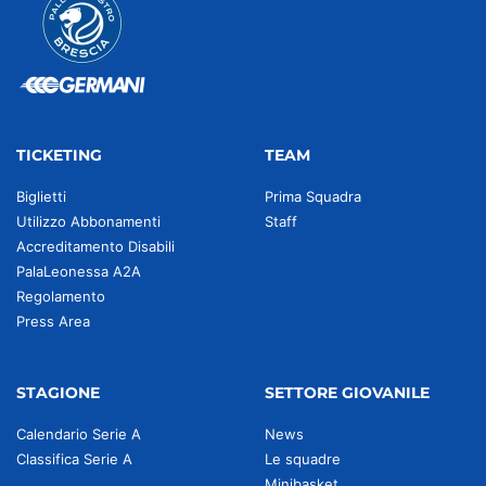
TICKETING
TEAM
Biglietti
Prima Squadra
Utilizzo Abbonamenti
Staff
Accreditamento Disabili
PalaLeonessa A2A
Regolamento
Press Area
STAGIONE
SETTORE GIOVANILE
Calendario Serie A
News
Classifica Serie A
Le squadre
Minibasket