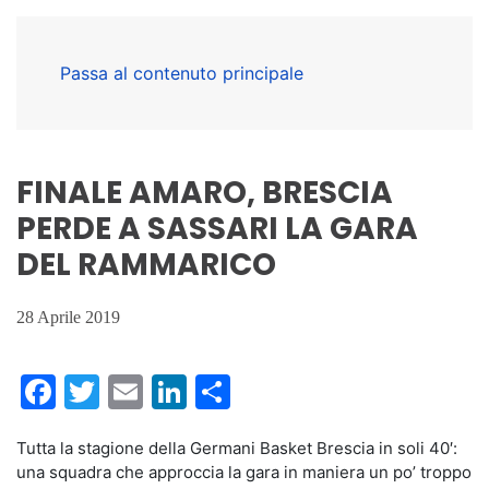
Passa al contenuto principale
FINALE AMARO, BRESCIA
PERDE A SASSARI LA GARA
DEL RAMMARICO
28 Aprile 2019
Facebook
Twitter
Email
LinkedIn
Condividi
Tutta la stagione della Germani Basket Brescia in soli 40′:
una squadra che approccia la gara in maniera un po’ troppo