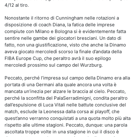
4/12 al tiro.
Nonostante il ritorno di Cunningham nelle rotazioni a
disposizione di coach Diana, la fatica delle imprese
compiute con Milano e Bologna si è evidentemente fatta
sentire nelle gambe dei giocatori bresciani. Un dato di
fatto, non una giustificazione, visto che anche la Dinamo
aveva giocato mercoledì scorso la finale d’andata della
FIBA Europe Cup, che peraltro avrà il suo epilogo
mercoledì prossimo sul campo del Wurzburg.
Peccato, perché l’impresa sul campo della Dinamo era alla
portata di una Germani alla quale ancora una volta è
mancata un’inezia per alzare le braccia al cielo. Peccato,
perché la sconfitta del PalaSerradimigni, condita peraltro
dall’espulsione di Luca Vitali nelle battute conclusive del
match, esclude la Leonessa dalla corsa ai playoff, che
quest’anno verranno conquistati a una quota molto più alta
rispetto alle ultime stagioni. Peccato, dunque: una parola
ascoltata troppe volte in una stagione in cui il disco è