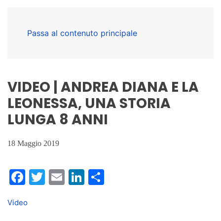
Passa al contenuto principale
VIDEO | ANDREA DIANA E LA
LEONESSA, UNA STORIA
LUNGA 8 ANNI
18 Maggio 2019
Facebook
Twitter
Email
LinkedIn
Condividi
Video