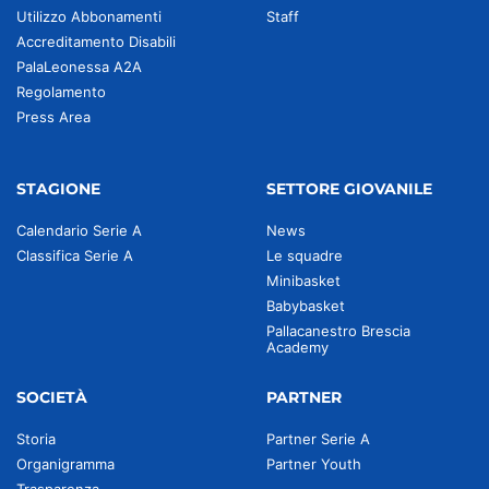
Utilizzo Abbonamenti
Staff
Accreditamento Disabili
PalaLeonessa A2A
Regolamento
Press Area
STAGIONE
SETTORE GIOVANILE
Calendario Serie A
News
Classifica Serie A
Le squadre
Minibasket
Babybasket
Pallacanestro Brescia
Academy
SOCIETÀ
PARTNER
Storia
Partner Serie A
Organigramma
Partner Youth