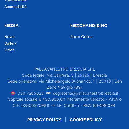
Trasparenza
Accessibilità
MEDIA
MERCHANDISING
News
Store Online
Gallery
Video
PALLACANESTRO BRESCIA SRL
Sede legale: Via Caprera, 5 | 25125 | Brescia
Sede operativa: Via Michelangelo Buonarroti, 1 | 25010 | San
Zeno Naviglio (BS)
030.7285023
segreteria@pallacanestrobrescia.it
Capitale sociale € 400.000,00 interamente versato - P.IVA e
C.F. 02800370989 - F.I.P. 050925 - REA: BS-596079
PRIVACY POLICY
|
COOKIE POLICY