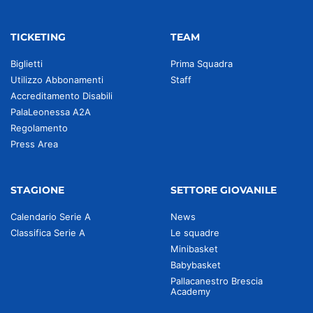
TICKETING
TEAM
Biglietti
Prima Squadra
Utilizzo Abbonamenti
Staff
Accreditamento Disabili
PalaLeonessa A2A
Regolamento
Press Area
STAGIONE
SETTORE GIOVANILE
Calendario Serie A
News
Classifica Serie A
Le squadre
Minibasket
Babybasket
Pallacanestro Brescia
Academy