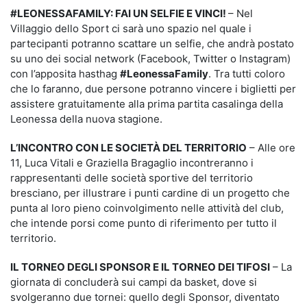
#LEONESSAFAMILY: FAI UN SELFIE E VINCI!
– Nel
Villaggio dello Sport ci sarà uno spazio nel quale i
partecipanti potranno scattare un selfie, che andrà postato
su uno dei social network (Facebook, Twitter o Instagram)
con l’apposita hasthag
#LeonessaFamily
. Tra tutti coloro
che lo faranno, due persone potranno vincere i biglietti per
assistere gratuitamente alla prima partita casalinga della
Leonessa della nuova stagione.
L’INCONTRO CON LE SOCIETÀ DEL TERRITORIO
– Alle ore
11, Luca Vitali e Graziella Bragaglio incontreranno i
rappresentanti delle società sportive del territorio
bresciano, per illustrare i punti cardine di un progetto che
punta al loro pieno coinvolgimento nelle attività del club,
che intende porsi come punto di riferimento per tutto il
territorio.
IL TORNEO DEGLI SPONSOR E IL TORNEO DEI TIFOSI
– La
giornata di concluderà sui campi da basket, dove si
svolgeranno due tornei: quello degli Sponsor, diventato