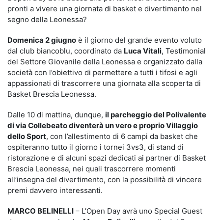
pronti a vivere una giornata di basket e divertimento nel
segno della Leonessa?
Domenica 2 giugno
è il giorno del grande evento voluto
dal club biancoblu, coordinato da
Luca Vitali
, Testimonial
del Settore Giovanile della Leonessa e organizzato dalla
società con l’obiettivo di permettere a tutti i tifosi e agli
appassionati di trascorrere una giornata alla scoperta di
Basket Brescia Leonessa.
Dalle 10 di mattina, dunque,
il parcheggio del Polivalente
di via Collebeato diventerà un vero e proprio Villaggio
dello Sport
, con l’allestimento di 6 campi da basket che
ospiteranno tutto il giorno i tornei 3vs3, di stand di
ristorazione e di alcuni spazi dedicati ai partner di Basket
Brescia Leonessa, nei quali trascorrere momenti
all’insegna del divertimento, con la possibilità di vincere
premi davvero interessanti.
MARCO BELINELLI
– L’Open Day avrà uno Special Guest