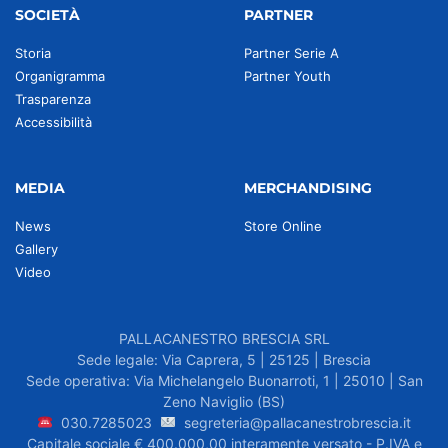
SOCIETÀ
PARTNER
Storia
Partner Serie A
Organigramma
Partner Youth
Trasparenza
Accessibilità
MEDIA
MERCHANDISING
News
Store Online
Gallery
Video
PALLACANESTRO BRESCIA SRL
Sede legale: Via Caprera, 5 | 25125 | Brescia
Sede operativa: Via Michelangelo Buonarroti, 1 | 25010 | San
Zeno Naviglio (BS)
030.7285023
segreteria@pallacanestrobrescia.it
Capitale sociale € 400.000,00 interamente versato - P.IVA e