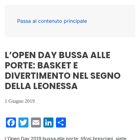
Passa al contenuto principale
L’OPEN DAY BUSSA ALLE
PORTE: BASKET E
DIVERTIMENTO NEL SEGNO
DELLA LEONESSA
1 Giugno 2019
Facebook
Twitter
Email
LinkedIn
Condividi
L’Open Day 2019 bussa alle porte: tifosi bresciani, siete