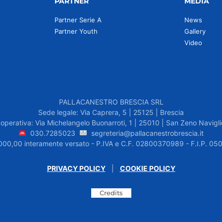
PARTNER
MEDIA
Partner Serie A
News
Partner Youth
Gallery
Video
PALLACANESTRO BRESCIA SRL
Sede legale: Via Caprera, 5 | 25125 | Brescia
operativa: Via Michelangelo Buonarroti, 1 | 25010 | San Zeno Navigli
030.7285023
segreteria@pallacanestrobrescia.it
.000,00 interamente versato - P.IVA e C.F. 02800370989 - F.I.P. 
PRIVACY POLICY
|
COOKIE POLICY
Credits