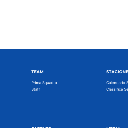
idi
TEAM
STAGION
Prima Squadra
Calendario 
Staff
Classifica S