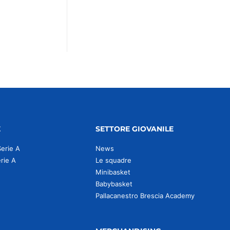
E
SETTORE GIOVANILE
Serie A
News
erie A
Le squadre
Minibasket
Babybasket
Pallacanestro Brescia Academy