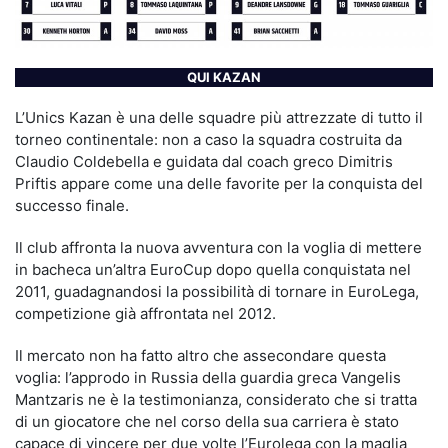
QUI KAZAN
L’Unics Kazan è una delle squadre più attrezzate di tutto il
torneo continentale: non a caso la squadra costruita da
Claudio Coldebella e guidata dal coach greco Dimitris
Priftis appare come una delle favorite per la conquista del
successo finale.
Il club affronta la nuova avventura con la voglia di mettere
in bacheca un’altra EuroCup dopo quella conquistata nel
2011, guadagnandosi la possibilità di tornare in EuroLega,
competizione già affrontata nel 2012.
Il mercato non ha fatto altro che assecondare questa
voglia: l’approdo in Russia della guardia greca Vangelis
Mantzaris ne è la testimonianza, considerato che si tratta
di un giocatore che nel corso della sua carriera è stato
capace di vincere per due volte l’Eurolega con la maglia