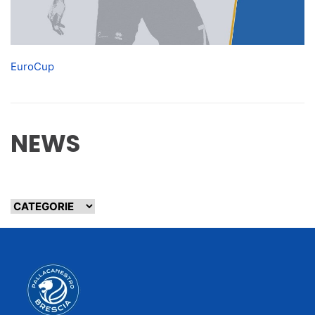
EuroCup
NEWS