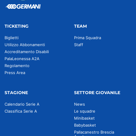
TICKETING
TEAM
Biglietti
Prima Squadra
Utilizzo Abbonamenti
Staff
Accreditamento Disabili
PalaLeonessa A2A
Regolamento
Press Area
STAGIONE
SETTORE GIOVANILE
Calendario Serie A
News
Classifica Serie A
Le squadre
Minibasket
Babybasket
Pallacanestro Brescia