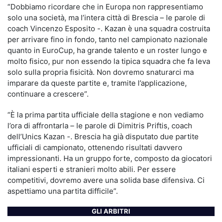
“Dobbiamo ricordare che in Europa non rappresentiamo
solo una società, ma l’intera città di Brescia – le parole di
coach Vincenzo Esposito -. Kazan è una squadra costruita
per arrivare fino in fondo, tanto nel campionato nazionale
quanto in EuroCup, ha grande talento e un roster lungo e
molto fisico, pur non essendo la tipica squadra che fa leva
solo sulla propria fisicità. Non dovremo snaturarci ma
imparare da queste partite e, tramite l’applicazione,
continuare a crescere”.
“È la prima partita ufficiale della stagione e non vediamo
l’ora di affrontarla – le parole di Dimitris Priftis, coach
dell’Unics Kazan -. Brescia ha già disputato due partite
ufficiali di campionato, ottenendo risultati davvero
impressionanti. Ha un gruppo forte, composto da giocatori
italiani esperti e stranieri molto abili. Per essere
competitivi, dovremo avere una solida base difensiva. Ci
aspettiamo una partita difficile”.
GLI ARBITRI