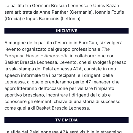
La partita tra Germani Brescia Leonessa e Unics Kazan
sarà arbitrata da Anne Panther (Germania), Ioannis Foufis
(Grecia) e Ingus Baumanis (Lettonia).
INIZIATIVE
A margine della partita d’esordio in EuroCup, si svolgerà
l’evento organizzato dal gruppo professionale
The
European House – Ambrosetti
, in collaborazione con
Basket Brescia Leonessa. L’evento, che si svolgerà presso
la sala stampa del PalaLeonessa A2A, consiste in uno
speech informale tra i partecipanti e i dirigenti della
Leonessa, al quale prenderanno parte 47 manager che
approfitteranno dell’occasione per visitare l’impianto
sportivo bresciano, incontrare i dirigenti del club e
conoscere gli elementi chiave di una storia di successo
come quella di Basket Brescia Leonessa.
TV E MEDIA
La sfida del PalaLeonessa A2A sarà visibile in streaming