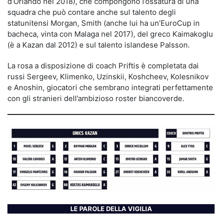
d’Orlando nel 2018), che compongono l’ossatura di una
squadra che può contare anche sul talento degli
statunitensi Morgan, Smith (anche lui ha un’EuroCup in
bacheca, vinta con Malaga nel 2017), del greco Kaimakoglu
(è a Kazan dal 2012) e sul talento islandese Palsson.
La rosa a disposizione di coach Priftis è completata dai
russi Sergeev, Klimenko, Uzinskii, Koshcheev, Kolesnikov
e Anoshin, giocatori che sembrano integrati perfettamente
con gli stranieri dell’ambizioso roster biancoverde.
LE PAROLE DELLA VIGILIA