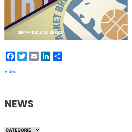
Facebook
Twitter
Email
LinkedIn
Condividi
Video
NEWS