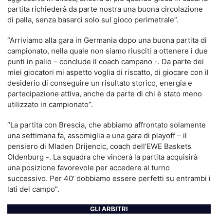
partita richiederà da parte nostra una buona circolazione
di palla, senza basarci solo sul gioco perimetrale”.
“Arriviamo alla gara in Germania dopo una buona partita di
campionato, nella quale non siamo riusciti a ottenere i due
punti in palio – conclude il coach campano -. Da parte dei
miei giocatori mi aspetto voglia di riscatto, di giocare con il
desiderio di conseguire un risultato storico, energia e
partecipazione attiva, anche da parte di chi è stato meno
utilizzato in campionato”.
“La partita con Brescia, che abbiamo affrontato solamente
una settimana fa, assomiglia a una gara di playoff – il
pensiero di Mladen Drijencic, coach dell’EWE Baskets
Oldenburg -. La squadra che vincerà la partita acquisirà
una posizione favorevole per accedere al turno
successivo. Per 40′ dobbiamo essere perfetti su entrambi i
lati del campo”.
GLI ARBITRI