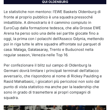
QUI OLDENBURG
Le statistiche non mentono: l’EWE Baskets Oldenburg di
fronte al proprio pubblico è una squadra pressoché
imbattibile. A dimostrarlo è il cammino compiuto in
EuroCup dalla formazione tedesca, che alla Grosse EWE
Arena ha perso solo una delle sei partite giocate fino a
oggi, la prima con i polacchi dell’Asseco Gdynia, mettendo
poi in riga tutte le altre squadre affrontate sul parquet di
casa: Malaga, Galatasaray, Trento e Buducnost nella
regular season, Venezia nelle Top 16.
Per confezionare il blitz sul campo di Oldenburg la
Germani dovrà limitare i principali terminali dell’attacco
avversario, che rispondono al nome di Rickey Paulding e
Rasid Mahalbasic, i giocatori più pericolosi non solo dal
punto di vista statistico ma anche per la leadership che
sono in grado di trasmettere ai propri compagni di
squadra.