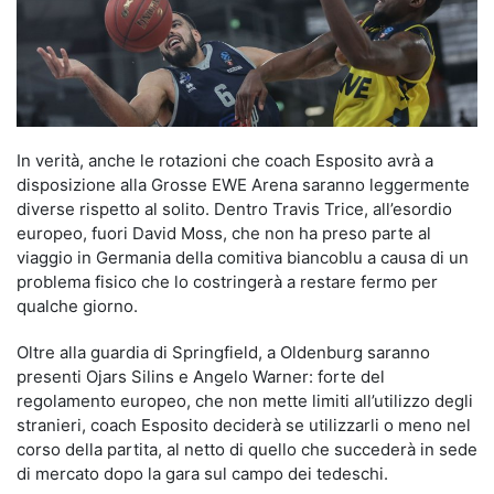
In verità, anche le rotazioni che coach Esposito avrà a
disposizione alla Grosse EWE Arena saranno leggermente
diverse rispetto al solito. Dentro Travis Trice, all’esordio
europeo, fuori David Moss, che non ha preso parte al
viaggio in Germania della comitiva biancoblu a causa di un
problema fisico che lo costringerà a restare fermo per
qualche giorno.
Oltre alla guardia di Springfield, a Oldenburg saranno
presenti Ojars Silins e Angelo Warner: forte del
regolamento europeo, che non mette limiti all’utilizzo degli
stranieri, coach Esposito deciderà se utilizzarli o meno nel
corso della partita, al netto di quello che succederà in sede
di mercato dopo la gara sul campo dei tedeschi.