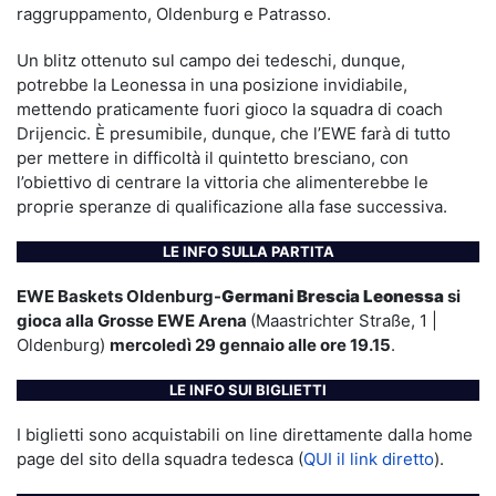
raggruppamento, Oldenburg e Patrasso.
Un blitz ottenuto sul campo dei tedeschi, dunque,
potrebbe la Leonessa in una posizione invidiabile,
mettendo praticamente fuori gioco la squadra di coach
Drijencic. È presumibile, dunque, che l’EWE farà di tutto
per mettere in difficoltà il quintetto bresciano, con
l’obiettivo di centrare la vittoria che alimenterebbe le
proprie speranze di qualificazione alla fase successiva.
LE INFO SULLA PARTITA
EWE Baskets Oldenburg-
Germani Brescia Leonessa
si
gioca alla Grosse EWE Arena
(Maastrichter Straße, 1 |
Oldenburg)
mercoledì 29 gennaio alle ore 19.15
.
LE INFO SUI BIGLIETTI
I biglietti sono acquistabili on line direttamente dalla home
page del sito della squadra tedesca (
QUI il link diretto
).