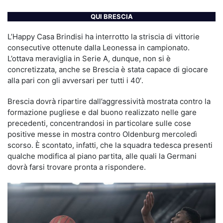
QUI BRESCIA
L’Happy Casa Brindisi ha interrotto la striscia di vittorie
consecutive ottenute dalla Leonessa in campionato.
L’ottava meraviglia in Serie A, dunque, non si è
concretizzata, anche se Brescia è stata capace di giocare
alla pari con gli avversari per tutti i 40′.
Brescia dovrà ripartire dall’aggressività mostrata contro la
formazione pugliese e dal buono realizzato nelle gare
precedenti, concentrandosi in particolare sulle cose
positive messe in mostra contro Oldenburg mercoledì
scorso. È scontato, infatti, che la squadra tedesca presenti
qualche modifica al piano partita, alle quali la Germani
dovrà farsi trovare pronta a rispondere.