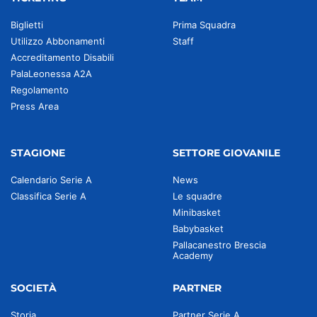
Biglietti
Prima Squadra
Utilizzo Abbonamenti
Staff
Accreditamento Disabili
PalaLeonessa A2A
Regolamento
Press Area
STAGIONE
SETTORE GIOVANILE
Calendario Serie A
News
Classifica Serie A
Le squadre
Minibasket
Babybasket
Pallacanestro Brescia
Academy
SOCIETÀ
PARTNER
Storia
Partner Serie A