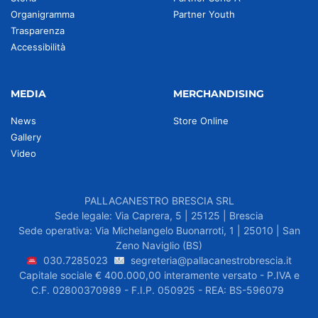
Organigramma
Partner Youth
Trasparenza
Accessibilità
MEDIA
MERCHANDISING
News
Store Online
Gallery
Video
PALLACANESTRO BRESCIA SRL
Sede legale: Via Caprera, 5 | 25125 | Brescia
Sede operativa: Via Michelangelo Buonarroti, 1 | 25010 | San
Zeno Naviglio (BS)
030.7285023
segreteria@pallacanestrobrescia.it
Capitale sociale € 400.000,00 interamente versato - P.IVA e
C.F. 02800370989 - F.I.P. 050925 - REA: BS-596079