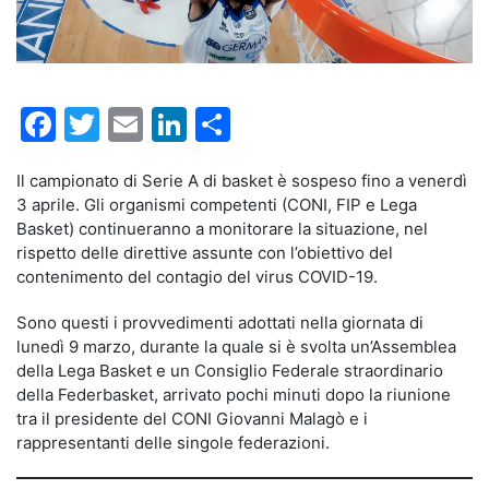
Facebook
Twitter
Email
LinkedIn
Condividi
Il campionato di Serie A di basket è sospeso fino a venerdì
3 aprile. Gli organismi competenti (CONI, FIP e Lega
Basket) continueranno a monitorare la situazione, nel
rispetto delle direttive assunte con l’obiettivo del
contenimento del contagio del virus COVID-19.
Sono questi i provvedimenti adottati nella giornata di
lunedì 9 marzo, durante la quale si è svolta un’Assemblea
della Lega Basket e un Consiglio Federale straordinario
della Federbasket, arrivato pochi minuti dopo la riunione
tra il presidente del CONI Giovanni Malagò e i
rappresentanti delle singole federazioni.