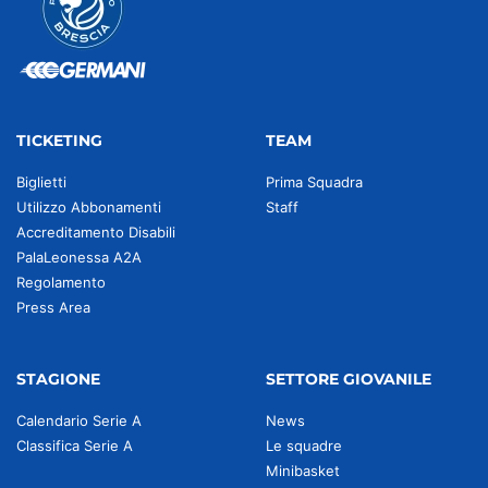
TICKETING
TEAM
Biglietti
Prima Squadra
Utilizzo Abbonamenti
Staff
Accreditamento Disabili
PalaLeonessa A2A
Regolamento
Press Area
STAGIONE
SETTORE GIOVANILE
Calendario Serie A
News
Classifica Serie A
Le squadre
Minibasket