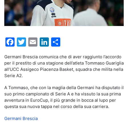
Facebook
Twitter
Email
LinkedIn
Condividi
Germani Brescia comunica che di aver raggiunto l’accordo
per il prestito di una stagione dell’atleta Tommaso Guariglia
all’UCC Assigeco Piacenza Basket, squadra che milita nella
Serie A2.
A Tommaso, che con la maglia della Germani ha disputato il
suo primo campionato di Serie A e ha vissuto la sua prima
avventura in EuroCup, il più grande in bocca al lupo per
questa sua nuova tappa nel corso della sua carriera.
Germani Brescia