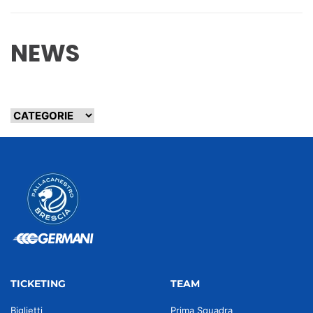
NEWS
TICKETING
TEAM
Biglietti
Prima Squadra