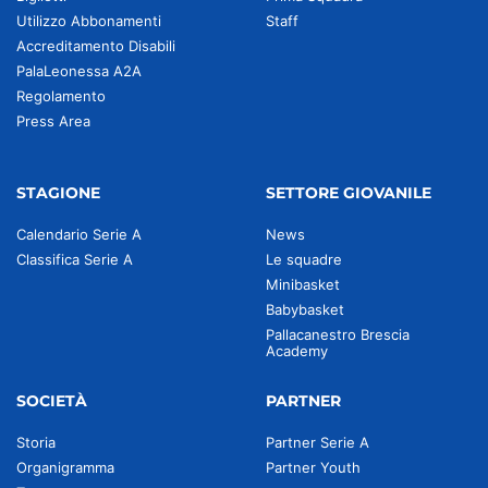
Utilizzo Abbonamenti
Staff
Accreditamento Disabili
PalaLeonessa A2A
Regolamento
Press Area
STAGIONE
SETTORE GIOVANILE
Calendario Serie A
News
Classifica Serie A
Le squadre
Minibasket
Babybasket
Pallacanestro Brescia
Academy
SOCIETÀ
PARTNER
Storia
Partner Serie A
Organigramma
Partner Youth