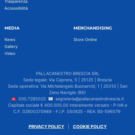
Trasparenza
Accessibilità
MEDIA
MERCHANDISING
News
Store Online
Gallery
Video
PALLACANESTRO BRESCIA SRL
Sede legale: Via Caprera, 5 | 25125 | Brescia
Sede operativa: Via Michelangelo Buonarroti, 1 | 25010 | San
Zeno Naviglio (BS)
030.7285023
segreteria@pallacanestrobrescia.it
Capitale sociale € 400.000,00 interamente versato - P.IVA e
C.F. 02800370989 - F.I.P. 050925 - REA: BS-596079
PRIVACY POLICY
|
COOKIE POLICY