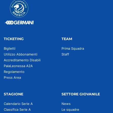
TICKETING
TEAM
Biglietti
Prima Squadra
Utilizzo Abbonamenti
Staff
Accreditamento Disabili
PalaLeonessa A2A
Regolamento
Press Area
STAGIONE
SETTORE GIOVANILE
Calendario Serie A
News
Classifica Serie A
Le squadre