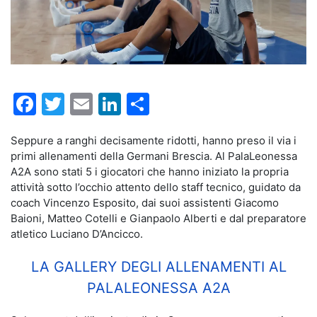
Facebook
Twitter
Email
LinkedIn
Condividi
Seppure a ranghi decisamente ridotti, hanno preso il via i
primi allenamenti della Germani Brescia. Al PalaLeonessa
A2A sono stati 5 i giocatori che hanno iniziato la propria
attività sotto l’occhio attento dello staff tecnico, guidato da
coach Vincenzo Esposito, dai suoi assistenti Giacomo
Baioni, Matteo Cotelli e Gianpaolo Alberti e dal preparatore
atletico Luciano D’Ancicco.
LA GALLERY DEGLI ALLENAMENTI AL
PALALEONESSA A2A