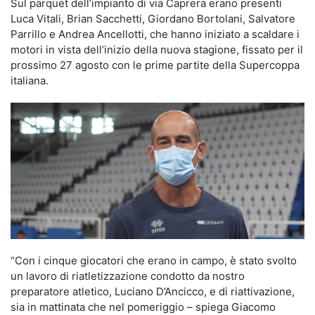
Sul parquet dell’impianto di via Caprera erano presenti
Luca Vitali, Brian Sacchetti, Giordano Bortolani, Salvatore
Parrillo e Andrea Ancellotti, che hanno iniziato a scaldare i
motori in vista dell’inizio della nuova stagione, fissato per il
prossimo 27 agosto con le prime partite della Supercoppa
italiana.
“Con i cinque giocatori che erano in campo, è stato svolto
un lavoro di riatletizzazione condotto da nostro
preparatore atletico, Luciano D’Ancicco, e di riattivazione,
sia in mattinata che nel pomeriggio – spiega Giacomo