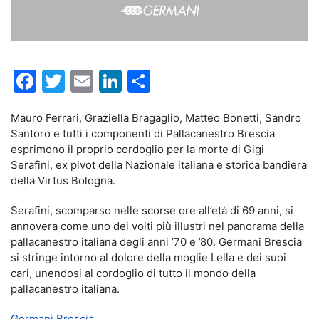
Facebook
Twitter
Email
LinkedIn
Condividi
Mauro Ferrari, Graziella Bragaglio, Matteo Bonetti, Sandro
Santoro e tutti i componenti di Pallacanestro Brescia
esprimono il proprio cordoglio per la morte di Gigi
Serafini, ex pivot della Nazionale italiana e storica bandiera
della Virtus Bologna.
Serafini, scomparso nelle scorse ore all’età di 69 anni, si
annovera come uno dei volti più illustri nel panorama della
pallacanestro italiana degli anni ’70 e ’80. Germani Brescia
si stringe intorno al dolore della moglie Lella e dei suoi
cari, unendosi al cordoglio di tutto il mondo della
pallacanestro italiana.
Germani Brescia