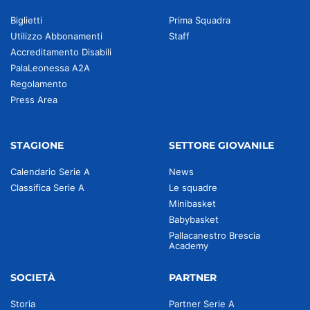
Biglietti
Prima Squadra
Utilizzo Abbonamenti
Staff
Accreditamento Disabili
PalaLeonessa A2A
Regolamento
Press Area
STAGIONE
SETTORE GIOVANILE
Calendario Serie A
News
Classifica Serie A
Le squadre
Minibasket
Babybasket
Pallacanestro Brescia
Academy
SOCIETÀ
PARTNER
Storia
Partner Serie A