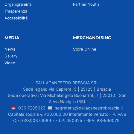
Organigramma
Partner Youth
Trasparenza
Accessibilità
MEDIA
MERCHANDISING
News
Store Online
Gallery
Video
PALLACANESTRO BRESCIA SRL
Sede legale: Via Caprera, 5 | 25125 | Brescia
Sede operativa: Via Michelangelo Buonarroti, 1 | 25010 | San
Zeno Naviglio (BS)
030.7285023
segreteria@pallacanestrobrescia.it
Capitale sociale € 400.000,00 interamente versato - P.IVA e
C.F. 02800370989 - F.I.P. 050925 - REA: BS-596079