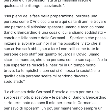
persona e un professionista di primissima fascia è
qualcosa che ritengo eccezionale”.
“Nel pieno della fase della preparazione, perdere una
persona come D’Ancicco che era qui da tanti anni e trovare
una persona di altissimo spessore umano e tecnico come
Sandro Bencardino è una cosa di cui andiamo soddisfatti –
conclude l’allenatore della Germani -. Speriamo che possa
iniziare a lavorare con noi il prima possibile, visto che al
suo arrivo sarà obbligato a fare i controlli come tutte le
persone dello staff per quanto riguarda il Covid. Siamo
sicuri, comunque, che una persona con le sue capacità e la
sua esperienza riuscirà a inserirsi in un tempo molto
breve. Le tempistiche con cui si è mossa la società e le
qualità della persona scelta mi rendono davvero
soddisfatto”.
“La chiamata della Germani Brescia è stata per me una
sorpresa molto piacevole – le parole di Sandro Bencardino
-. Ho terminato da poco il mio percorso in Germania e
pensavo di riposarmi un po’, pur mantenendo sempre un