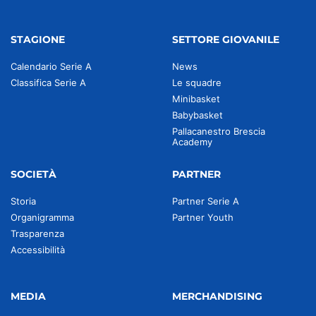
STAGIONE
SETTORE GIOVANILE
Calendario Serie A
News
Classifica Serie A
Le squadre
Minibasket
Babybasket
Pallacanestro Brescia
Academy
SOCIETÀ
PARTNER
Storia
Partner Serie A
Organigramma
Partner Youth
Trasparenza
Accessibilità
MEDIA
MERCHANDISING