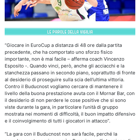
“Giocare in EuroCup a distanza di 48 ore dalla partita
precedente, che ha comportato uno sforzo fisico
importante, non è mai facile – afferma coach Vincenzo
Esposito -. Quando vinci, però, anche gli acciacchi e la
stanchezza passano in secondo piano, soprattutto di fronte
al desiderio di proseguire sulla scia dell’ultima vittoria.
Contro il Buducnost vogliamo cercare di mantenere il
livello della buona prestazione avuta con il Mornar Bar, con
il desiderio di non perdere le cose positive che si sono
viste durante la gara, in particolare l’unità di gruppo
mostrata nei momenti di difficoltà, il buon impatto difensivo
e il coinvolgimento di tutti i giocatori in attacco”.
“La gara con il Buducnost non sarà facile, perché la