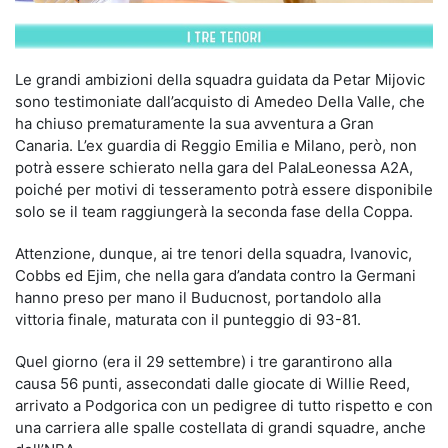
Le grandi ambizioni della squadra guidata da Petar Mijovic
sono testimoniate dall’acquisto di Amedeo Della Valle, che
ha chiuso prematuramente la sua avventura a Gran
Canaria. L’ex guardia di Reggio Emilia e Milano, però, non
potrà essere schierato nella gara del PalaLeonessa A2A,
poiché per motivi di tesseramento potrà essere disponibile
solo se il team raggiungerà la seconda fase della Coppa.
Attenzione, dunque, ai tre tenori della squadra, Ivanovic,
Cobbs ed Ejim, che nella gara d’andata contro la Germani
hanno preso per mano il Buducnost, portandolo alla
vittoria finale, maturata con il punteggio di 93-81.
Quel giorno (era il 29 settembre) i tre garantirono alla
causa 56 punti, assecondati dalle giocate di Willie Reed,
arrivato a Podgorica con un pedigree di tutto rispetto e con
una carriera alle spalle costellata di grandi squadre, anche