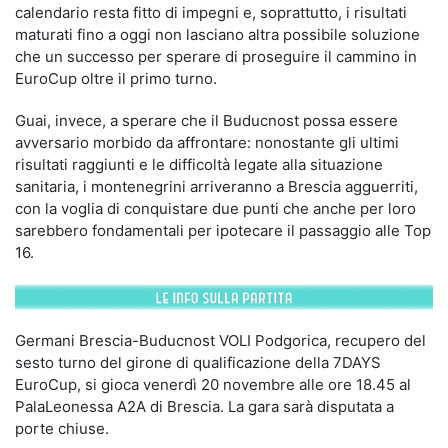
calendario resta fitto di impegni e, soprattutto, i risultati
maturati fino a oggi non lasciano altra possibile soluzione
che un successo per sperare di proseguire il cammino in
EuroCup oltre il primo turno.
Guai, invece, a sperare che il Buducnost possa essere
avversario morbido da affrontare: nonostante gli ultimi
risultati raggiunti e le difficoltà legate alla situazione
sanitaria, i montenegrini arriveranno a Brescia agguerriti,
con la voglia di conquistare due punti che anche per loro
sarebbero fondamentali per ipotecare il passaggio alle Top
16.
Germani Brescia-Buducnost VOLI Podgorica, recupero del
sesto turno del girone di qualificazione della 7DAYS
EuroCup, si gioca venerdì 20 novembre alle ore 18.45 al
PalaLeonessa A2A di Brescia. La gara sarà disputata a
porte chiuse.