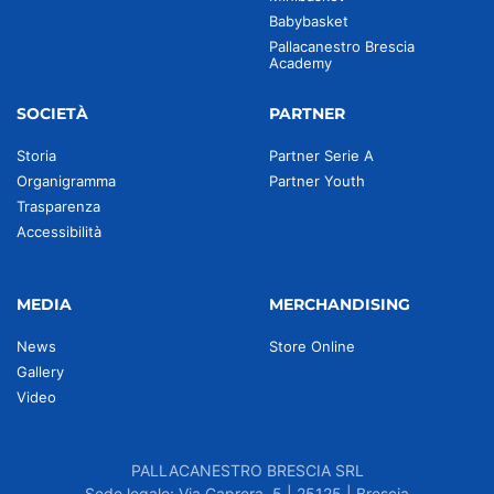
Babybasket
Pallacanestro Brescia
Academy
SOCIETÀ
PARTNER
Storia
Partner Serie A
Organigramma
Partner Youth
Trasparenza
Accessibilità
MEDIA
MERCHANDISING
News
Store Online
Gallery
Video
PALLACANESTRO BRESCIA SRL
Sede legale: Via Caprera, 5 | 25125 | Brescia