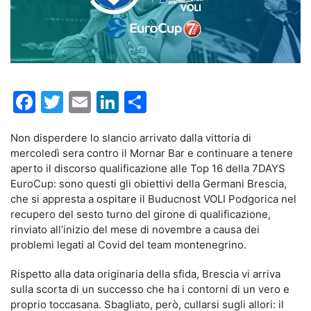
Facebook
Twitter
Email
LinkedIn
Condividi
Non disperdere lo slancio arrivato dalla vittoria di
mercoledì sera contro il Mornar Bar e continuare a tenere
aperto il discorso qualificazione alle Top 16 della 7DAYS
EuroCup: sono questi gli obiettivi della Germani Brescia,
che si appresta a ospitare il Buducnost VOLI Podgorica nel
recupero del sesto turno del girone di qualificazione,
rinviato all’inizio del mese di novembre a causa dei
problemi legati al Covid del team montenegrino.
Rispetto alla data originaria della sfida, Brescia vi arriva
sulla scorta di un successo che ha i contorni di un vero e
proprio toccasana. Sbagliato, però, cullarsi sugli allori: il