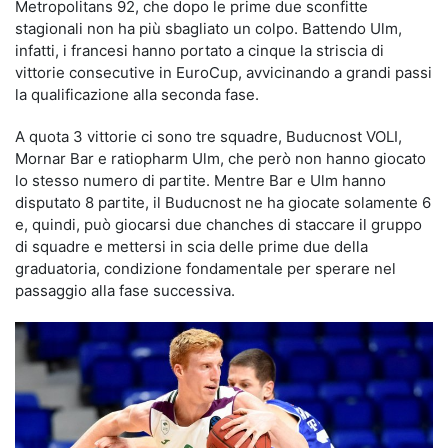
Metropolitans 92, che dopo le prime due sconfitte
stagionali non ha più sbagliato un colpo. Battendo Ulm,
infatti, i francesi hanno portato a cinque la striscia di
vittorie consecutive in EuroCup, avvicinando a grandi passi
la qualificazione alla seconda fase.
A quota 3 vittorie ci sono tre squadre, Buducnost VOLI,
Mornar Bar e ratiopharm Ulm, che però non hanno giocato
lo stesso numero di partite. Mentre Bar e Ulm hanno
disputato 8 partite, il Buducnost ne ha giocate solamente 6
e, quindi, può giocarsi due chanches di staccare il gruppo
di squadre e mettersi in scia delle prime due della
graduatoria, condizione fondamentale per sperare nel
passaggio alla fase successiva.