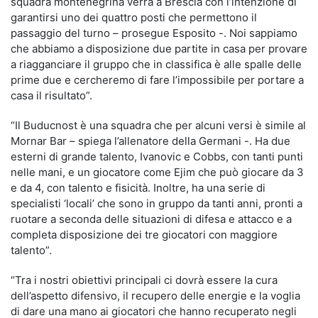
squadra montenegrina verrà a Brescia con l’intenzione di
garantirsi uno dei quattro posti che permettono il
passaggio del turno – prosegue Esposito -. Noi sappiamo
che abbiamo a disposizione due partite in casa per provare
a riagganciare il gruppo che in classifica è alle spalle delle
prime due e cercheremo di fare l’impossibile per portare a
casa il risultato”.
“Il Buducnost è una squadra che per alcuni versi è simile al
Mornar Bar – spiega l’allenatore della Germani -. Ha due
esterni di grande talento, Ivanovic e Cobbs, con tanti punti
nelle mani, e un giocatore come Ejim che può giocare da 3
e da 4, con talento e fisicità. Inoltre, ha una serie di
specialisti ‘locali’ che sono in gruppo da tanti anni, pronti a
ruotare a seconda delle situazioni di difesa e attacco e a
completa disposizione dei tre giocatori con maggiore
talento”.
“Tra i nostri obiettivi principali ci dovrà essere la cura
dell’aspetto difensivo, il recupero delle energie e la voglia
di dare una mano ai giocatori che hanno recuperato negli