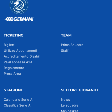
TICKETING
TEAM
Biglietti
Prima Squadra
Utilizzo Abbonamenti
Staff
Accreditamento Disabili
PalaLeonessa A2A
Regolamento
Press Area
STAGIONE
SETTORE GIOVANILE
Calendario Serie A
News
Classifica Serie A
Le squadre
Minibasket