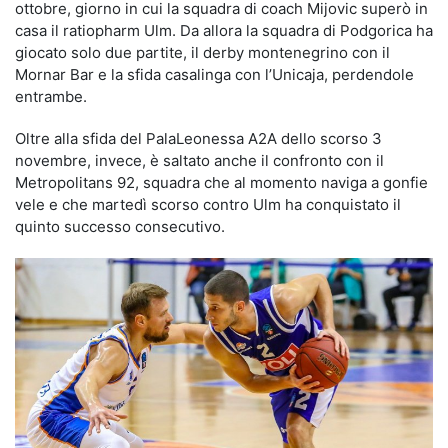
ottobre, giorno in cui la squadra di coach Mijovic superò in
casa il ratiopharm Ulm. Da allora la squadra di Podgorica ha
giocato solo due partite, il derby montenegrino con il
Mornar Bar e la sfida casalinga con l’Unicaja, perdendole
entrambe.
Oltre alla sfida del PalaLeonessa A2A dello scorso 3
novembre, invece, è saltato anche il confronto con il
Metropolitans 92, squadra che al momento naviga a gonfie
vele e che martedì scorso contro Ulm ha conquistato il
quinto successo consecutivo.