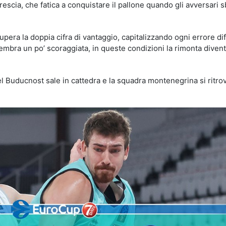
scia, che fatica a conquistare il pallone quando gli avversari 
pera la doppia cifra di vantaggio, capitalizzando ogni errore di
mbra un po’ scoraggiata, in queste condizioni la rimonta diven
el Buducnost sale in cattedra e la squadra montenegrina si ritrov