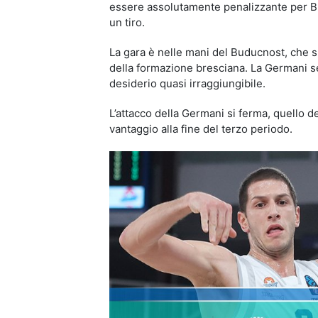
essere assolutamente penalizzante per Bre
un tiro.
La gara è nelle mani del Buducnost, che su
della formazione bresciana. La Germani se
desiderio quasi irraggiungibile.
L’attacco della Germani si ferma, quello d
vantaggio alla fine del terzo periodo.