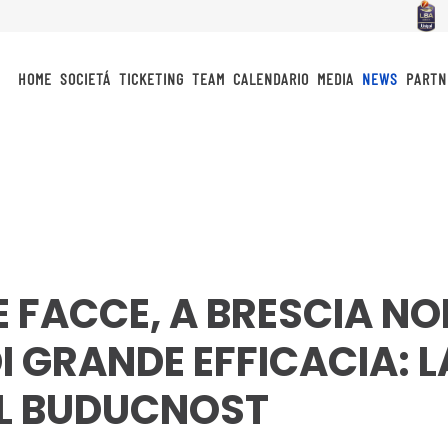
HOME
SOCIETÁ
TICKETING
TEAM
CALENDARIO
MEDIA
NEWS
PARTN
 FACCE, A BRESCIA NO
I GRANDE EFFICACIA: L
AL BUDUCNOST