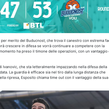
 per merito del Buducnost, che trova il canestro con estrema faci
ovrà crescere in difesa se vorrà continuare a competere con la
momento ha preso il timone delle operazioni, con un vantaggio
i Ivanovic, che sta letteralmente impazzando nella difesa della
ata. La guardia è efficace sia nel tiro dalla lunga distanza che
 della ripresa, Esposito chiama time out con il vantaggio della su