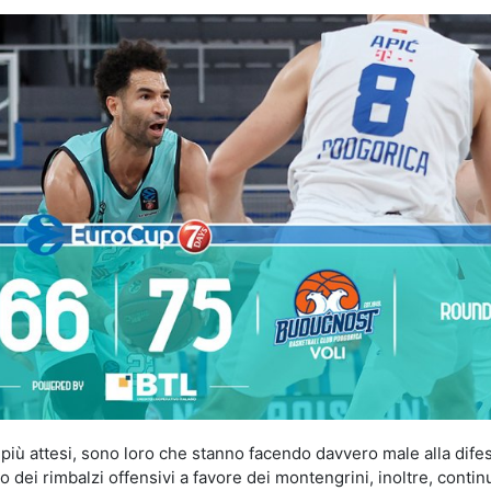
 più attesi, sono loro che stanno facendo davvero male alla difes
o dei rimbalzi offensivi a favore dei montengrini, inoltre, contin