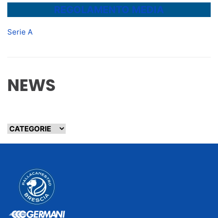
REGOLAMENTO MEDIA
Serie A
NEWS