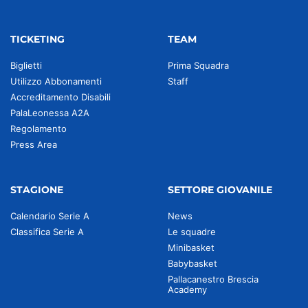
TICKETING
TEAM
Biglietti
Prima Squadra
Utilizzo Abbonamenti
Staff
Accreditamento Disabili
PalaLeonessa A2A
Regolamento
Press Area
STAGIONE
SETTORE GIOVANILE
Calendario Serie A
News
Classifica Serie A
Le squadre
Minibasket
Babybasket
Pallacanestro Brescia
Academy