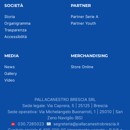
SOCIETÀ
PARTNER
Storia
Partner Serie A
Organigramma
Partner Youth
Trasparenza
Accessibilità
MEDIA
MERCHANDISING
News
Store Online
Gallery
Video
PALLACANESTRO BRESCIA SRL
Sede legale: Via Caprera, 5 | 25125 | Brescia
Sede operativa: Via Michelangelo Buonarroti, 1 | 25010 | San
Zeno Naviglio (BS)
030.7285023
segreteria@pallacanestrobrescia.it
Capitale sociale € 400.000,00 interamente versato - P.IVA e