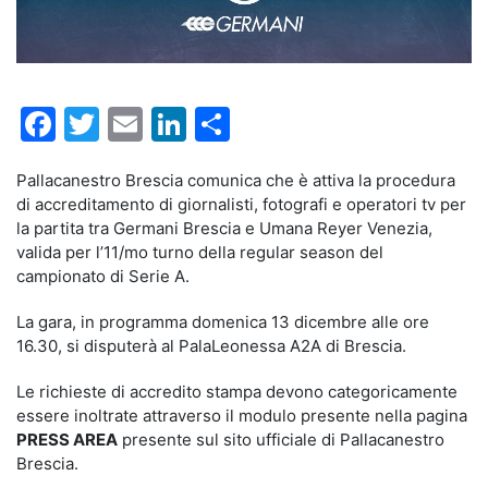
Facebook
Twitter
Email
LinkedIn
Condividi
Pallacanestro Brescia comunica che è attiva la procedura
di accreditamento di giornalisti, fotografi e operatori tv per
la partita tra Germani Brescia e Umana Reyer Venezia,
valida per l’11/mo turno della regular season del
campionato di Serie A.
La gara, in programma domenica 13 dicembre alle ore
16.30, si disputerà al PalaLeonessa A2A di Brescia.
Le richieste di accredito stampa devono categoricamente
essere inoltrate attraverso il modulo presente nella pagina
PRESS AREA
presente sul sito ufficiale di Pallacanestro
Brescia.