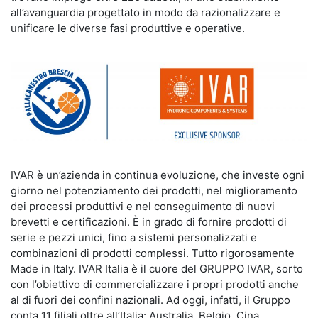
all’avanguardia progettato in modo da razionalizzare e
unificare le diverse fasi produttive e operative.
IVAR è un’azienda in continua evoluzione, che investe ogni
giorno nel potenziamento dei prodotti, nel miglioramento
dei processi produttivi e nel conseguimento di nuovi
brevetti e certificazioni. È in grado di fornire prodotti di
serie e pezzi unici, fino a sistemi personalizzati e
combinazioni di prodotti complessi. Tutto rigorosamente
Made in Italy. IVAR Italia è il cuore del GRUPPO IVAR, sorto
con l’obiettivo di commercializzare i propri prodotti anche
al di fuori dei confini nazionali. Ad oggi, infatti, il Gruppo
conta 11 filiali oltre all’Italia: Australia, Belgio, Cina,