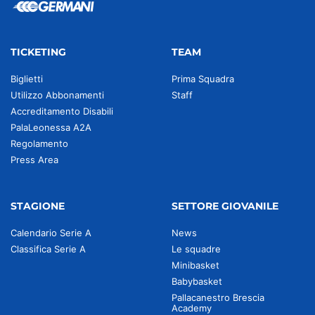
TICKETING
TEAM
Biglietti
Prima Squadra
Utilizzo Abbonamenti
Staff
Accreditamento Disabili
PalaLeonessa A2A
Regolamento
Press Area
STAGIONE
SETTORE GIOVANILE
Calendario Serie A
News
Classifica Serie A
Le squadre
Minibasket
Babybasket
Pallacanestro Brescia
Academy