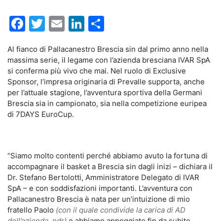
Facebook
Twitter
Email
LinkedIn
Condividi
Al fianco di Pallacanestro Brescia sin dal primo anno nella
massima serie, il legame con l’azienda bresciana IVAR SpA
si conferma più vivo che mai. Nel ruolo di Exclusive
Sponsor, l’impresa originaria di Prevalle supporta, anche
per l’attuale stagione, l’avventura sportiva della Germani
Brescia sia in campionato, sia nella competizione euripea
di 7DAYS EuroCup.
“Siamo molto contenti perché abbiamo avuto la fortuna di
accompagnare il basket a Brescia sin dagli inizi – dichiara il
Dr. Stefano Bertolotti, Amministratore Delegato di IVAR
SpA – e con soddisfazioni importanti. L’avventura con
Pallacanestro Brescia è nata per un’intuizione di mio
fratello Paolo
(con il quale condivide la carica di AD
dell’azienda, ndr)
e abbiamo appoggiato fin da subito