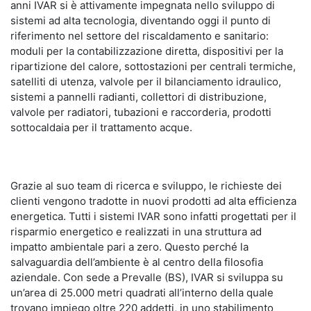
anni IVAR si è attivamente impegnata nello sviluppo di
sistemi ad alta tecnologia, diventando oggi il punto di
riferimento nel settore del riscaldamento e sanitario:
moduli per la contabilizzazione diretta, dispositivi per la
ripartizione del calore, sottostazioni per centrali termiche,
satelliti di utenza, valvole per il bilanciamento idraulico,
sistemi a pannelli radianti, collettori di distribuzione,
valvole per radiatori, tubazioni e raccorderia, prodotti
sottocaldaia per il trattamento acque.
Grazie al suo team di ricerca e sviluppo, le richieste dei
clienti vengono tradotte in nuovi prodotti ad alta efficienza
energetica. Tutti i sistemi IVAR sono infatti progettati per il
risparmio energetico e realizzati in una struttura ad
impatto ambientale pari a zero. Questo perché la
salvaguardia dell’ambiente è al centro della filosofia
aziendale. Con sede a Prevalle (BS), IVAR si sviluppa su
un’area di 25.000 metri quadrati all’interno della quale
trovano impiego oltre 220 addetti, in uno stabilimento