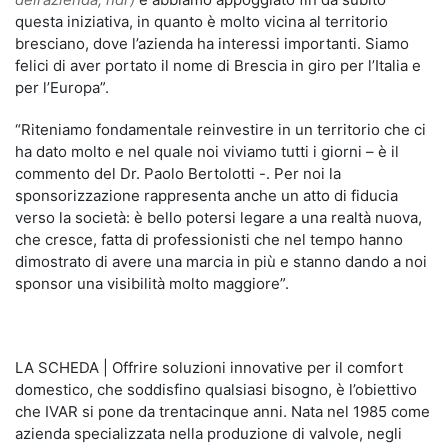
questa iniziativa, in quanto è molto vicina al territorio
bresciano, dove l’azienda ha interessi importanti. Siamo
felici di aver portato il nome di Brescia in giro per l’Italia e
per l’Europa”.
“Riteniamo fondamentale reinvestire in un territorio che ci
ha dato molto e nel quale noi viviamo tutti i giorni – è il
commento del Dr. Paolo Bertolotti -. Per noi la
sponsorizzazione rappresenta anche un atto di fiducia
verso la società: è bello potersi legare a una realtà nuova,
che cresce, fatta di professionisti che nel tempo hanno
dimostrato di avere una marcia in più e stanno dando a noi
sponsor una visibilità molto maggiore”.
LA SCHEDA | Offrire soluzioni innovative per il comfort
domestico, che soddisfino qualsiasi bisogno, è l’obiettivo
che IVAR si pone da trentacinque anni. Nata nel 1985 come
azienda specializzata nella produzione di valvole, negli