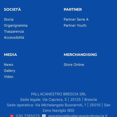
SOCIETÀ
PARTNER
Storia
Partner Serie A
Organigramma
Partner Youth
Trasparenza
Accessibilità
MEDIA
MERCHANDISING
News
Store Online
Gallery
Video
PALLACANESTRO BRESCIA SRL
Sede legale: Via Caprera, 5 | 25125 | Brescia
Sede operativa: Via Michelangelo Buonarroti, 1 | 25010 | San
Zeno Naviglio (BS)
030.7285023
segreteria@pallacanestrobrescia.it