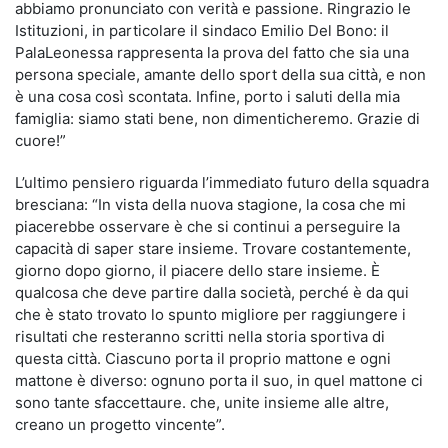
abbiamo pronunciato con verità e passione. Ringrazio le
Istituzioni, in particolare il sindaco Emilio Del Bono: il
PalaLeonessa rappresenta la prova del fatto che sia una
persona speciale, amante dello sport della sua città, e non
è una cosa così scontata. Infine, porto i saluti della mia
famiglia: siamo stati bene, non dimenticheremo. Grazie di
cuore!”
L’ultimo pensiero riguarda l’immediato futuro della squadra
bresciana: “In vista della nuova stagione, la cosa che mi
piacerebbe osservare è che si continui a perseguire la
capacità di saper stare insieme. Trovare costantemente,
giorno dopo giorno, il piacere dello stare insieme. È
qualcosa che deve partire dalla società, perché è da qui
che è stato trovato lo spunto migliore per raggiungere i
risultati che resteranno scritti nella storia sportiva di
questa città. Ciascuno porta il proprio mattone e ogni
mattone è diverso: ognuno porta il suo, in quel mattone ci
sono tante sfaccettaure. che, unite insieme alle altre,
creano un progetto vincente”.