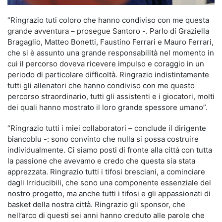
“Ringrazio tuti coloro che hanno condiviso con me questa
grande avventura – prosegue Santoro -. Parlo di Graziella
Bragaglio, Matteo Bonetti, Faustino Ferrari e Mauro Ferrari,
che si è assunto una grande responsabilità nel momento in
cui il percorso doveva ricevere impulso e coraggio in un
periodo di particolare difficoltà. Ringrazio indistintamente
tutti gli allenatori che hanno condiviso con me questo
percorso straordinario, tutti gli assistenti e i giocatori, molti
dei quali hanno mostrato il loro grande spessore umano”.
“Ringrazio tutti i miei collaboratori – conclude il dirigente
biancoblu -: sono convinto che nulla si possa costruire
individualmente. Ci siamo posti di fronte alla città con tutta
la passione che avevamo e credo che questa sia stata
apprezzata. Ringrazio tutti i tifosi bresciani, a cominciare
dagli Irriducibili, che sono una componente essenziale del
nostro progetto, ma anche tutti i tifosi e gli appassionati di
basket della nostra città. Ringrazio gli sponsor, che
nell’arco di questi sei anni hanno creduto alle parole che