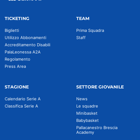
TICKETING
TEAM
Biglietti
Prima Squadra
Utilizzo Abbonamenti
Staff
Accreditamento Disabili
PalaLeonessa A2A
Regolamento
Press Area
STAGIONE
SETTORE GIOVANILE
Calendario Serie A
News
Classifica Serie A
Le squadre
Minibasket
Babybasket
Pallacanestro Brescia
Academy