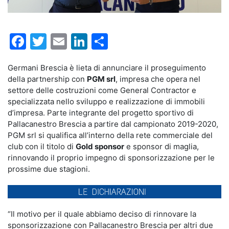
Facebook
Twitter
Email
LinkedIn
Condividi
Germani Brescia è lieta di annunciare il proseguimento
della partnership con
PGM srl
, impresa che opera nel
settore delle costruzioni come General Contractor e
specializzata nello sviluppo e realizzazione di immobili
d’impresa. Parte integrante del progetto sportivo di
Pallacanestro Brescia a partire dal campionato 2019-2020,
PGM srl si qualifica all’interno della rete commerciale del
club con il titolo di
Gold sponsor
e sponsor di maglia,
rinnovando il proprio impegno di sponsorizzazione per le
prossime due stagioni.
“Il motivo per il quale abbiamo deciso di rinnovare la
sponsorizzazione con Pallacanestro Brescia per altri due