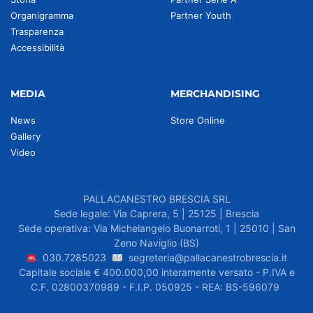
Organigramma
Partner Youth
Trasparenza
Accessibilità
MEDIA
MERCHANDISING
News
Store Online
Gallery
Video
PALLACANESTRO BRESCIA SRL
Sede legale: Via Caprera, 5 | 25125 | Brescia
Sede operativa: Via Michelangelo Buonarroti, 1 | 25010 | San
Zeno Naviglio (BS)
030.7285023
segreteria@pallacanestrobrescia.it
Capitale sociale € 400.000,00 interamente versato - P.IVA e
C.F. 02800370989 - F.I.P. 050925 - REA: BS-596079