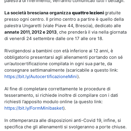
palestra di riferimento, verranno comunicati tutti i dettagli.
La società bresciana organizza
quattro lezioni
gratuite
presso ogni centro. Il primo centro a partire è quello della
palestra Ungaretti (viale Piave 44, Brescia), dedicato alle
annate 2011, 2012 e 2013
, che prenderà il via nella giornata
di venerdì 24 settembre dalle ore 17 alle ore 18.
Rivolgendosi a bambini con età inferiore ai 12 anni, è
obbligatorio presentarsi agli allenamenti portando con sé
un’autocertificazione compilata in ogni sua parte, da
consegnare settimanalmente (scaricabile a questo link:
https://bit.ly/AutocertificazioneMini
).
Al fine di completare correttamente le procedure di
tesseramento, si richiede inoltre di compilare con i dati
richiesti l’apposito modulo online (a questo link:
https://bit.ly/FormMinibasket
).
In ottemperanza alle disposizioni anti-Covid 19, infine, si
specifica che gli allenamenti si svolgeranno a porte chiuse.