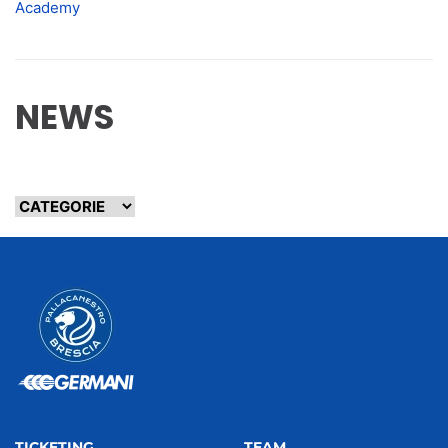
Academy
NEWS
TICKETING
TEAM