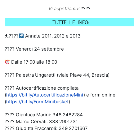
Vi aspettiamo!
????
⛹????‍
Annate 2011, 2012 e 2013
???? Venerdì 24 settembre
Dalle 17:00 alle 18:00
???? Palestra Ungaretti (viale Piave 44, Brescia)
???? Autocertificazione compilata
(
https://bit.ly/AutocertificazioneMini
) e form online
(
https://bit.ly/FormMinibasket
)
???? Gianluca Marini: 348 2482284
???? Marco Cervati:
338 2901731
???? Giuditta Fraccaroli: 349 2701667