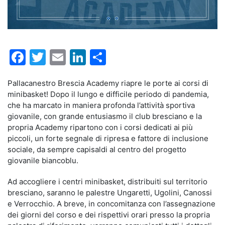
Facebook
Twitter
Email
LinkedIn
Condividi
Pallacanestro Brescia Academy riapre le porte ai corsi di
minibasket! Dopo il lungo e difficile periodo di pandemia,
che ha marcato in maniera profonda l’attività sportiva
giovanile, con grande entusiasmo il club bresciano e la
propria Academy ripartono con i corsi dedicati ai più
piccoli, un forte segnale di ripresa e fattore di inclusione
sociale, da sempre capisaldi al centro del progetto
giovanile biancoblu.
Ad accogliere i centri minibasket, distribuiti sul territorio
bresciano, saranno le palestre Ungaretti, Ugolini, Canossi
e Verrocchio. A breve, in concomitanza con l’assegnazione
dei giorni del corso e dei rispettivi orari presso la propria