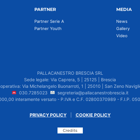
PARTNER
MEDIA
Partner Serie A
News
Partner Youth
Gallery
Video
PALLACANESTRO BRESCIA SRL
Sede legale: Via Caprera, 5 | 25125 | Brescia
operativa: Via Michelangelo Buonarroti, 1 | 25010 | San Zeno Navigli
030.7285023
segreteria@pallacanestrobrescia.it
.000,00 interamente versato - P.IVA e C.F. 02800370989 - F.I.P. 
PRIVACY POLICY
|
COOKIE POLICY
Credits