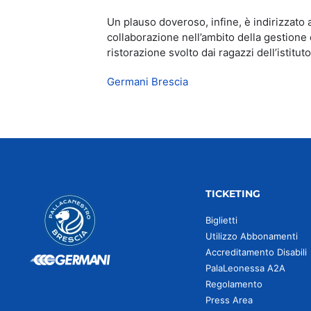
Un plauso doveroso, infine, è indirizzato 
collaborazione nell’ambito della gestione d
ristorazione svolto dai ragazzi dell’istituto
Germani Brescia
TICKETING
Biglietti
Utilizzo Abbonamenti
Accreditamento Disabili
PalaLeonessa A2A
Regolamento
Press Area