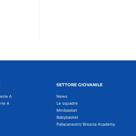
E
SETTORE GIOVANILE
Serie A
News
erie A
Le squadre
Minibasket
Babybasket
Pallacanestro Brescia Academy