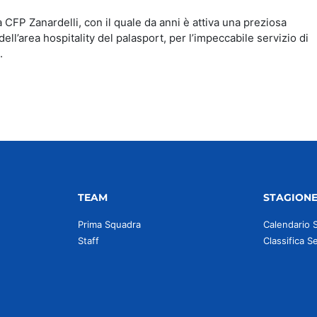
a CFP Zanardelli, con il quale da anni è attiva una preziosa
ell’area hospitality del palasport, per l’impeccabile servizio di
.
TEAM
STAGION
Prima Squadra
Calendario 
Staff
Classifica S