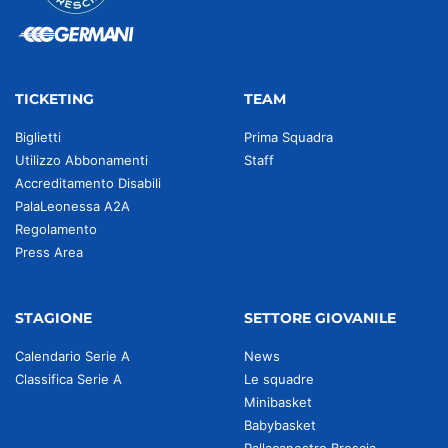
TICKETING
TEAM
Biglietti
Prima Squadra
Utilizzo Abbonamenti
Staff
Accreditamento Disabili
PalaLeonessa A2A
Regolamento
Press Area
STAGIONE
SETTORE GIOVANILE
Calendario Serie A
News
Classifica Serie A
Le squadre
Minibasket
Babybasket