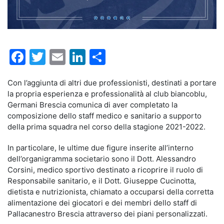
Facebook
Twitter
Email
LinkedIn
Condividi
Con l’aggiunta di altri due professionisti, destinati a portare
la propria esperienza e professionalità al club biancoblu,
Germani Brescia comunica di aver completato la
composizione dello staff medico e sanitario a supporto
della prima squadra nel corso della stagione 2021-2022.
In particolare, le ultime due figure inserite all’interno
dell’organigramma societario sono il Dott. Alessandro
Corsini, medico sportivo destinato a ricoprire il ruolo di
Responsabile sanitario, e il Dott. Giuseppe Cucinotta,
dietista e nutrizionista, chiamato a occuparsi della corretta
alimentazione dei giocatori e dei membri dello staff di
Pallacanestro Brescia attraverso dei piani personalizzati.