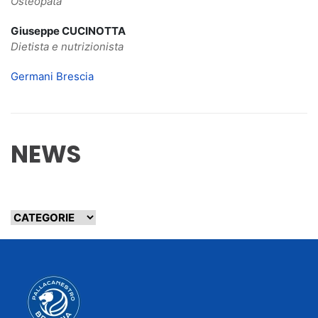
Osteopata
Giuseppe CUCINOTTA
Dietista e nutrizionista
Germani Brescia
NEWS