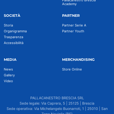
Pallacanestro Brescia
Academy
SOCIETÀ
PARTNER
Storia
Partner Serie A
Organigramma
Partner Youth
Trasparenza
Accessibilità
MEDIA
MERCHANDISING
News
Store Online
Gallery
Video
PALLACANESTRO BRESCIA SRL
Sede legale: Via Caprera, 5 | 25125 | Brescia
Sede operativa: Via Michelangelo Buonarroti, 1 | 25010 | San
Zeno Naviglio (BS)