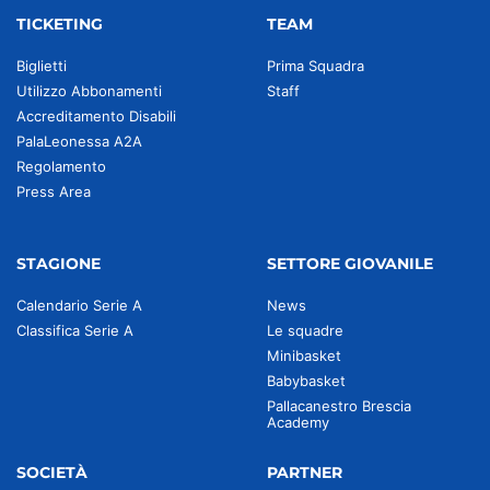
TICKETING
TEAM
Biglietti
Prima Squadra
Utilizzo Abbonamenti
Staff
Accreditamento Disabili
PalaLeonessa A2A
Regolamento
Press Area
STAGIONE
SETTORE GIOVANILE
Calendario Serie A
News
Classifica Serie A
Le squadre
Minibasket
Babybasket
Pallacanestro Brescia
Academy
SOCIETÀ
PARTNER