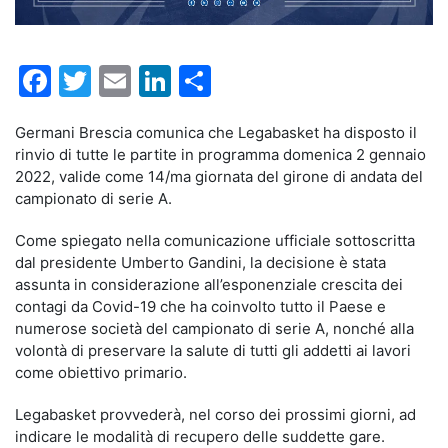
Facebook
Twitter
Email
LinkedIn
Condividi
Germani Brescia comunica che Legabasket ha disposto il
rinvio di tutte le partite in programma domenica 2 gennaio
2022, valide come 14/ma giornata del girone di andata del
campionato di serie A.
Come spiegato nella comunicazione ufficiale sottoscritta
dal presidente Umberto Gandini, la decisione è stata
assunta in considerazione all’esponenziale crescita dei
contagi da Covid-19 che ha coinvolto tutto il Paese e
numerose società del campionato di serie A, nonché alla
volontà di preservare la salute di tutti gli addetti ai lavori
come obiettivo primario.
Legabasket provvederà, nel corso dei prossimi giorni, ad
indicare le modalità di recupero delle suddette gare.