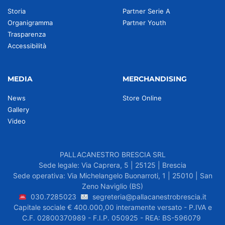
Storia
Partner Serie A
Organigramma
Partner Youth
Trasparenza
Accessibilità
MEDIA
MERCHANDISING
News
Store Online
Gallery
Video
PALLACANESTRO BRESCIA SRL
Sede legale: Via Caprera, 5 | 25125 | Brescia
Sede operativa: Via Michelangelo Buonarroti, 1 | 25010 | San
Zeno Naviglio (BS)
030.7285023
segreteria@pallacanestrobrescia.it
Capitale sociale € 400.000,00 interamente versato - P.IVA e
C.F. 02800370989 - F.I.P. 050925 - REA: BS-596079