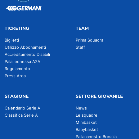
TICKETING
TEAM
Biglietti
Prima Squadra
Utilizzo Abbonamenti
Staff
Accreditamento Disabili
PalaLeonessa A2A
Regolamento
Press Area
STAGIONE
SETTORE GIOVANILE
Calendario Serie A
News
Classifica Serie A
Le squadre
Minibasket
Babybasket
Pallacanestro Brescia