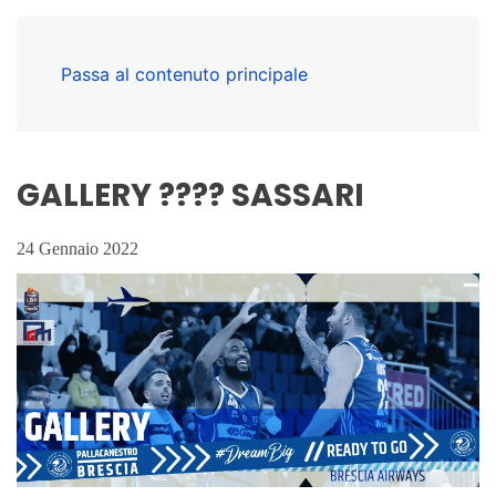
Passa al contenuto principale
GALLERY ???? SASSARI
24 Gennaio 2022