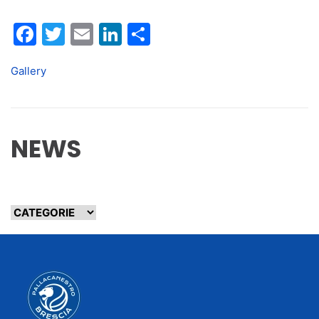
Facebook
Twitter
Email
LinkedIn
Condividi
Gallery
NEWS