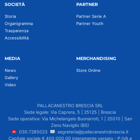
SOCIETÀ
PARTNER
Storia
Partner Serie A
Organigramma
Partner Youth
Trasparenza
Accessibilità
MEDIA
MERCHANDISING
News
Store Online
Gallery
Video
PALLACANESTRO BRESCIA SRL
Sede legale: Via Caprera, 5 | 25125 | Brescia
Sede operativa: Via Michelangelo Buonarroti, 1 | 25010 | San
Zeno Naviglio (BS)
030.7285023
segreteria@pallacanestrobrescia.it
Capitale sociale € 400.000,00 interamente versato - P.IVA e