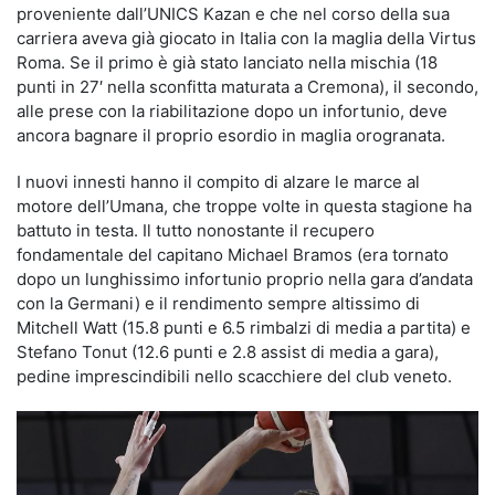
proveniente dall’UNICS Kazan e che nel corso della sua
carriera aveva già giocato in Italia con la maglia della Virtus
Roma. Se il primo è già stato lanciato nella mischia (18
punti in 27′ nella sconfitta maturata a Cremona), il secondo,
alle prese con la riabilitazione dopo un infortunio, deve
ancora bagnare il proprio esordio in maglia orogranata.
I nuovi innesti hanno il compito di alzare le marce al
motore dell’Umana, che troppe volte in questa stagione ha
battuto in testa. Il tutto nonostante il recupero
fondamentale del capitano Michael Bramos (era tornato
dopo un lunghissimo infortunio proprio nella gara d’andata
con la Germani) e il rendimento sempre altissimo di
Mitchell Watt (15.8 punti e 6.5 rimbalzi di media a partita) e
Stefano Tonut (12.6 punti e 2.8 assist di media a gara),
pedine imprescindibili nello scacchiere del club veneto.