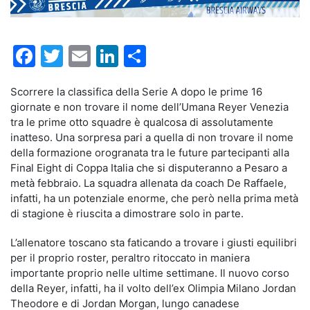
Facebook
Twitter
Email
LinkedIn
Condividi
Scorrere la classifica della Serie A dopo le prime 16
giornate e non trovare il nome dell’Umana Reyer Venezia
tra le prime otto squadre è qualcosa di assolutamente
inatteso. Una sorpresa pari a quella di non trovare il nome
della formazione orogranata tra le future partecipanti alla
Final Eight di Coppa Italia che si disputeranno a Pesaro a
metà febbraio. La squadra allenata da coach De Raffaele,
infatti, ha un potenziale enorme, che però nella prima metà
di stagione è riuscita a dimostrare solo in parte.
L’allenatore toscano sta faticando a trovare i giusti equilibri
per il proprio roster, peraltro ritoccato in maniera
importante proprio nelle ultime settimane. Il nuovo corso
della Reyer, infatti, ha il volto dell’ex Olimpia Milano Jordan
Theodore e di Jordan Morgan, lungo canadese