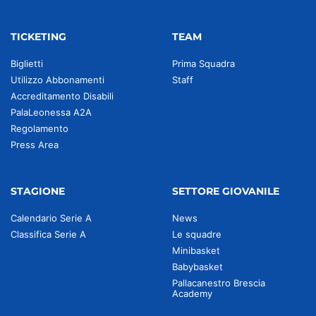
TICKETING
TEAM
Biglietti
Prima Squadra
Utilizzo Abbonamenti
Staff
Accreditamento Disabili
PalaLeonessa A2A
Regolamento
Press Area
STAGIONE
SETTORE GIOVANILE
Calendario Serie A
News
Classifica Serie A
Le squadre
Minibasket
Babybasket
Pallacanestro Brescia
Academy