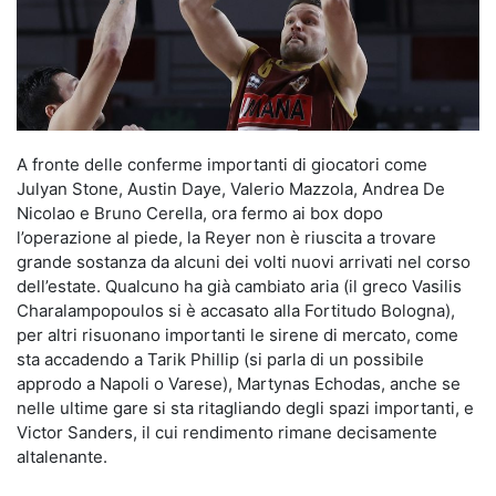
A fronte delle conferme importanti di giocatori come
Julyan Stone, Austin Daye, Valerio Mazzola, Andrea De
Nicolao e Bruno Cerella, ora fermo ai box dopo
l’operazione al piede, la Reyer non è riuscita a trovare
grande sostanza da alcuni dei volti nuovi arrivati nel corso
dell’estate. Qualcuno ha già cambiato aria (il greco Vasilis
Charalampopoulos si è accasato alla Fortitudo Bologna),
per altri risuonano importanti le sirene di mercato, come
sta accadendo a Tarik Phillip (si parla di un possibile
approdo a Napoli o Varese), Martynas Echodas, anche se
nelle ultime gare si sta ritagliando degli spazi importanti, e
Victor Sanders, il cui rendimento rimane decisamente
altalenante.