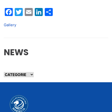
Facebook
Twitter
Email
LinkedIn
Condividi
Gallery
NEWS