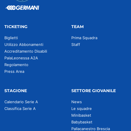
TICKETING
TEAM
Biglietti
Prima Squadra
Utilizzo Abbonamenti
Staff
Accreditamento Disabili
PalaLeonessa A2A
Regolamento
Press Area
STAGIONE
SETTORE GIOVANILE
Calendario Serie A
News
Classifica Serie A
Le squadre
Minibasket
Babybasket
Pallacanestro Brescia