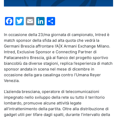
Facebook
Twitter
Email
LinkedIn
Condividi
In occasione della 23/ma giornata di campionato, Intred è
match sponsor della sfida ad alta quota che vedrà la
Germani Brescia affrontare l’A|X Armani Exchange Milano.
Intred, Exclusive Sponsor e Connecting Partner di
Pallacanestro Brescia, già al fianco del progetto sportivo
biancoblù da diverse stagioni, replica l’esperienza di match
sponsor andata in scena nel mese di dicembre in
occasione della gara casalinga contro l’Umana Reyer
Venezia.
L’azienda bresciana, operatore di telecomunicazioni
impegnato nello sviluppo della rete su tutto il territorio
lombardo, promuove alcune attività legate
all’intrattenimento della partita. Oltre alla distribuzione di
gadget utili per tifare dagli spalti, durante l’intervallo della