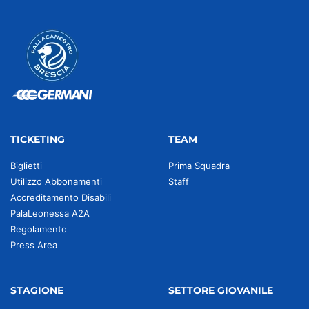
TICKETING
TEAM
Biglietti
Prima Squadra
Utilizzo Abbonamenti
Staff
Accreditamento Disabili
PalaLeonessa A2A
Regolamento
Press Area
STAGIONE
SETTORE GIOVANILE