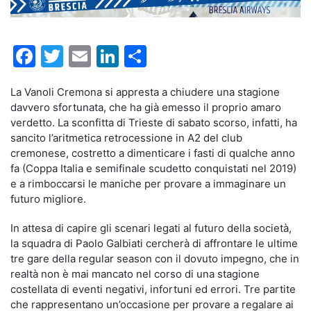
Facebook
Twitter
Email
LinkedIn
Condividi
La Vanoli Cremona si appresta a chiudere una stagione
davvero sfortunata, che ha già emesso il proprio amaro
verdetto. La sconfitta di Trieste di sabato scorso, infatti, ha
sancito l’aritmetica retrocessione in A2 del club
cremonese, costretto a dimenticare i fasti di qualche anno
fa (Coppa Italia e semifinale scudetto conquistati nel 2019)
e a rimboccarsi le maniche per provare a immaginare un
futuro migliore.
In attesa di capire gli scenari legati al futuro della società,
la squadra di Paolo Galbiati cercherà di affrontare le ultime
tre gare della regular season con il dovuto impegno, che in
realtà non è mai mancato nel corso di una stagione
costellata di eventi negativi, infortuni ed errori. Tre partite
che rappresentano un’occasione per provare a regalare ai