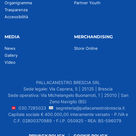
Organigramma
Partner Youth
Trasparenza
Accessibilità
MEDIA
MERCHANDISING
News
Store Online
Gallery
Video
PALLACANESTRO BRESCIA SRL
Sede legale: Via Caprera, 5 | 25125 | Brescia
Sede operativa: Via Michelangelo Buonarroti, 1 | 25010 | San
Zeno Naviglio (BS)
030.7285023
segreteria@pallacanestrobrescia.it
Capitale sociale € 400.000,00 interamente versato - P.IVA e
C.F. 02800370989 - F.I.P. 050925 - REA: BS-596079
PRIVACY POLICY
|
COOKIE POLICY