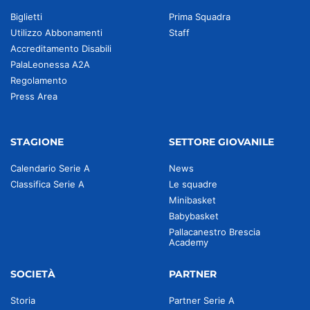
Biglietti
Prima Squadra
Utilizzo Abbonamenti
Staff
Accreditamento Disabili
PalaLeonessa A2A
Regolamento
Press Area
STAGIONE
SETTORE GIOVANILE
Calendario Serie A
News
Classifica Serie A
Le squadre
Minibasket
Babybasket
Pallacanestro Brescia
Academy
SOCIETÀ
PARTNER
Storia
Partner Serie A