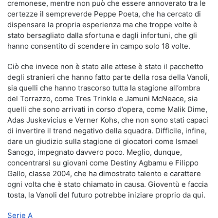
cremonese, mentre non può che essere annoverato tra le
certezze il sempreverde Peppe Poeta, che ha cercato di
dispensare la propria esperienza ma che troppe volte è
stato bersagliato dalla sfortuna e dagli infortuni, che gli
hanno consentito di scendere in campo solo 18 volte.
Ciò che invece non è stato alle attese è stato il pacchetto
degli stranieri che hanno fatto parte della rosa della Vanoli,
sia quelli che hanno trascorso tutta la stagione all’ombra
del Torrazzo, come Tres Trinkle e Jamuni McNeace, sia
quelli che sono arrivati in corso d’opera, come Malik Dime,
Adas Juskevicius e Verner Kohs, che non sono stati capaci
di invertire il trend negativo della squadra. Difficile, infine,
dare un giudizio sulla stagione di giocatori come Ismael
Sanogo, impegnato davvero poco. Meglio, dunque,
concentrarsi su giovani come Destiny Agbamu e Filippo
Gallo, classe 2004, che ha dimostrato talento e carattere
ogni volta che è stato chiamato in causa. Gioventù e faccia
tosta, la Vanoli del futuro potrebbe iniziare proprio da qui.
Serie A