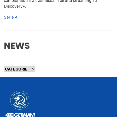
campionato sarà trasmessa in diretta streaming su
Discovery+.
Serie A
NEWS