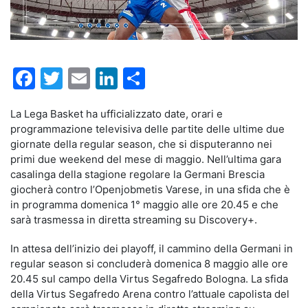
Facebook
Twitter
Email
LinkedIn
Condividi
La Lega Basket ha ufficializzato date, orari e
programmazione televisiva delle partite delle ultime due
giornate della regular season, che si disputeranno nei
primi due weekend del mese di maggio. Nell’ultima gara
casalinga della stagione regolare la Germani Brescia
giocherà contro l’Openjobmetis Varese, in una sfida che è
in programma domenica 1° maggio alle ore 20.45 e che
sarà trasmessa in diretta streaming su Discovery+.
In attesa dell’inizio dei playoff, il cammino della Germani in
regular season si concluderà domenica 8 maggio alle ore
20.45 sul campo della Virtus Segafredo Bologna. La sfida
della Virtus Segafredo Arena contro l’attuale capolista del