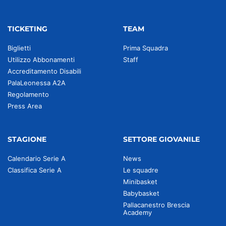
TICKETING
TEAM
Biglietti
Prima Squadra
Utilizzo Abbonamenti
Staff
Accreditamento Disabili
PalaLeonessa A2A
Regolamento
Press Area
STAGIONE
SETTORE GIOVANILE
Calendario Serie A
News
Classifica Serie A
Le squadre
Minibasket
Babybasket
Pallacanestro Brescia
Academy