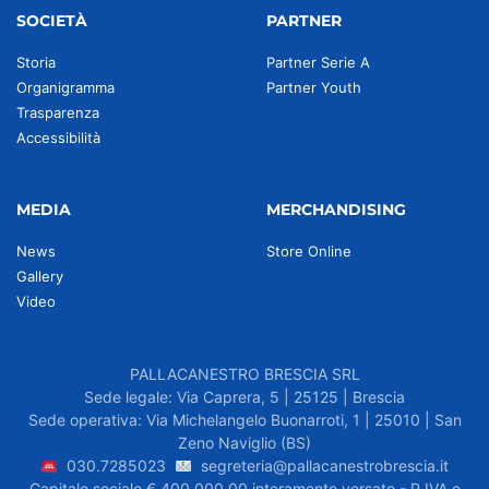
SOCIETÀ
PARTNER
Storia
Partner Serie A
Organigramma
Partner Youth
Trasparenza
Accessibilità
MEDIA
MERCHANDISING
News
Store Online
Gallery
Video
PALLACANESTRO BRESCIA SRL
Sede legale: Via Caprera, 5 | 25125 | Brescia
Sede operativa: Via Michelangelo Buonarroti, 1 | 25010 | San
Zeno Naviglio (BS)
030.7285023
segreteria@pallacanestrobrescia.it
Capitale sociale € 400.000,00 interamente versato - P.IVA e