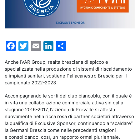
Facebook
Twitter
Email
LinkedIn
Condividi
Anche IVAR Group, realtà bresciana di spicco e
specializzata nella produzione di sistemi di riscaldamento
e impianti sanitari, sostiene Pallacanestro Brescia per il
campionato 2022-2023.
Accompagnando le sorti del club biancoblu, con il quale è
in vita una collaborazione commerciale attiva sin dalla
stagione 2016-2017, l’azienda di Prevalle si attesta
nuovamente nella ricca rosa di partner societari attraverso
la qualifica di Exclusive Sponsor, continuando a “scaldare”
la Germani Brescia come nelle precedenti stagioni
e consolidando, così, un rapporto ormai pluriennale.