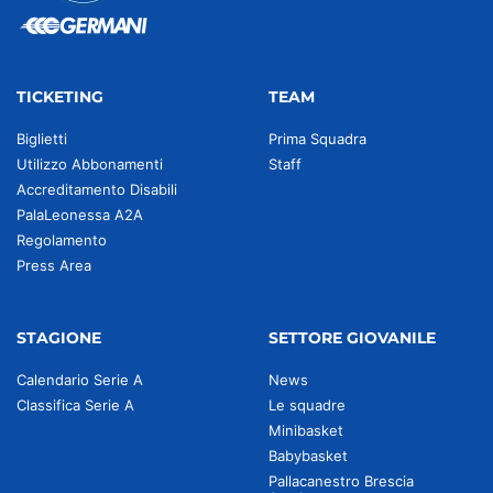
TICKETING
TEAM
Biglietti
Prima Squadra
Utilizzo Abbonamenti
Staff
Accreditamento Disabili
PalaLeonessa A2A
Regolamento
Press Area
STAGIONE
SETTORE GIOVANILE
Calendario Serie A
News
Classifica Serie A
Le squadre
Minibasket
Babybasket
Pallacanestro Brescia