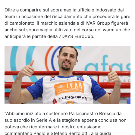
Oltre a comparire sul sopramaglia ufficiale indossato dal
team in occasione del riscaldamento che precederà le gare
di campionato, il marchio aziendale di IVAR Group figurerà
anche sul sopramaglia utilizzato nel corso del warm up che
anticiperà le partite della 7DAYS EuroCup.
“Abbiamo iniziato a sostenere Pallacanestro Brescia dal
suo esordio in Serie A e la stagione appena conclusa non
poteva che riconfermare il nostro entusiasmo –
commentano Paolo e Stefano Bertolotti, alla guida