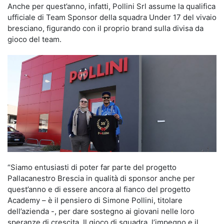
Anche per quest’anno, infatti, Pollini Srl assume la qualifica
ufficiale di Team Sponsor della squadra Under 17 del vivaio
bresciano, figurando con il proprio brand sulla divisa da
gioco del team.
“Siamo entusiasti di poter far parte del progetto
Pallacanestro Brescia in qualità di sponsor anche per
quest’anno e di essere ancora al fianco del progetto
Academy – è il pensiero di Simone Pollini, titolare
dell’azienda -, per dare sostegno ai giovani nelle loro
speranze di crescita. Il gioco di squadra, l’impegno e il