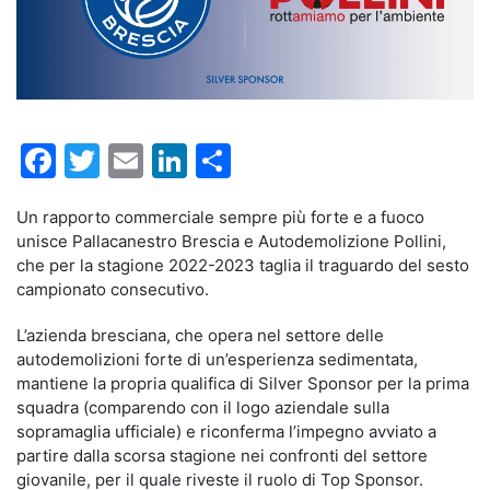
Facebook
Twitter
Email
LinkedIn
Condividi
Un rapporto commerciale sempre più forte e a fuoco
unisce Pallacanestro Brescia e Autodemolizione Pollini,
che per la stagione 2022-2023 taglia il traguardo del sesto
campionato consecutivo.
L’azienda bresciana, che opera nel settore delle
autodemolizioni forte di un’esperienza sedimentata,
mantiene la propria qualifica di Silver Sponsor per la prima
squadra (comparendo con il logo aziendale sulla
sopramaglia ufficiale) e riconferma l’impegno avviato a
partire dalla scorsa stagione nei confronti del settore
giovanile, per il quale riveste il ruolo di Top Sponsor.