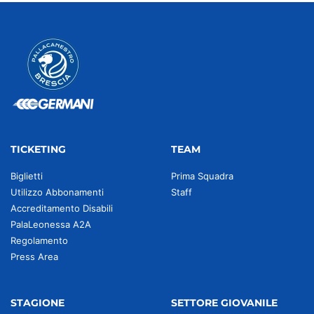
TICKETING
TEAM
Biglietti
Prima Squadra
Utilizzo Abbonamenti
Staff
Accreditamento Disabili
PalaLeonessa A2A
Regolamento
Press Area
STAGIONE
SETTORE GIOVANILE