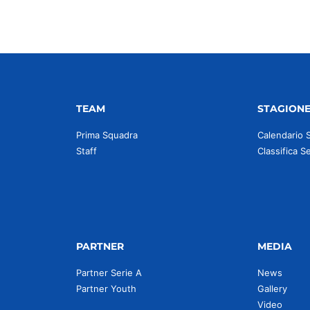
TEAM
STAGION
Prima Squadra
Calendario 
Staff
Classifica S
PARTNER
MEDIA
Partner Serie A
News
Partner Youth
Gallery
Video