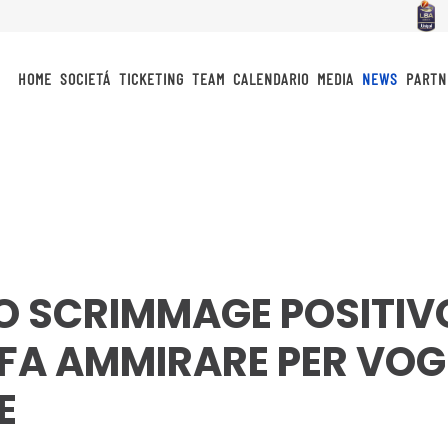
HOME
SOCIETÁ
TICKETING
TEAM
CALENDARIO
MEDIA
NEWS
PARTN
MO SCRIMMAGE POSITIV
 FA AMMIRARE PER VOG
E