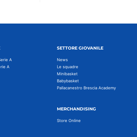
E
SETTORE GIOVANILE
Serie A
News
erie A
Le squadre
Minibasket
Babybasket
Pallacanestro Brescia Academy
MERCHANDISING
Store Online