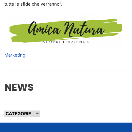
tutte le sfide che verranno”.
Marketing
NEWS