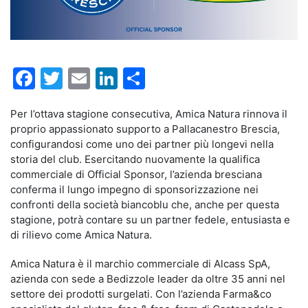
Facebook
Twitter
Email
LinkedIn
Condividi
Per l’ottava stagione consecutiva, Amica Natura rinnova il
proprio appassionato supporto a Pallacanestro Brescia,
configurandosi come uno dei partner più longevi nella
storia del club. Esercitando nuovamente la qualifica
commerciale di Official Sponsor, l’azienda bresciana
conferma il lungo impegno di sponsorizzazione nei
confronti della società biancoblu che, anche per questa
stagione, potrà contare su un partner fedele, entusiasta e
di rilievo come Amica Natura.
Amica Natura è il marchio commerciale di Alcass SpA,
azienda con sede a Bedizzole leader da oltre 35 anni nel
settore dei prodotti surgelati. Con l’azienda Farma&co