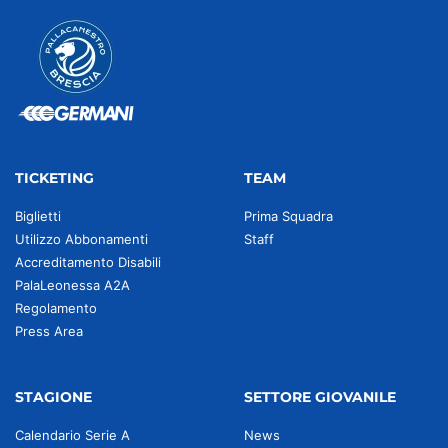
TICKETING
TEAM
Biglietti
Prima Squadra
Utilizzo Abbonamenti
Staff
Accreditamento Disabili
PalaLeonessa A2A
Regolamento
Press Area
STAGIONE
SETTORE GIOVANILE
Calendario Serie A
News