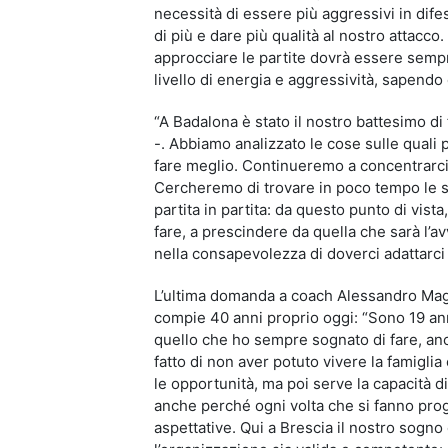
necessità di essere più aggressivi in dife
di più e dare più qualità al nostro attacco.
approcciare le partite dovrà essere sempre
livello di energia e aggressività, sapendo 
“A Badalona è stato il nostro battesimo di 
-. Abbiamo analizzato le cose sulle quali
fare meglio. Continueremo a concentrarci 
Cercheremo di trovare in poco tempo le so
partita in partita: da questo punto di vi
fare, a prescindere da quella che sarà l’av
nella consapevolezza di doverci adattarci
L’ultima domanda a coach Alessandro Magr
compie 40 anni proprio oggi: “Sono 19 ann
quello che ho sempre sognato di fare, anc
fatto di non aver potuto vivere la famiglia 
le opportunità, ma poi serve la capacità 
anche perché ogni volta che si fanno prog
aspettative. Qui a Brescia il nostro sogno