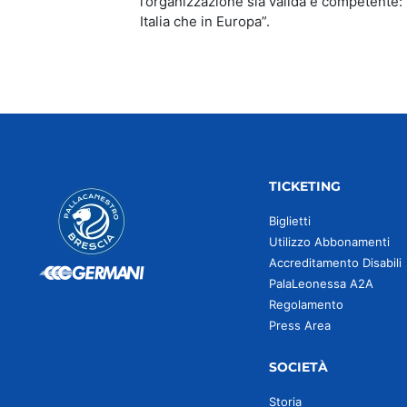
l’organizzazione sia valida e competente: 
Italia che in Europa”.
TICKETING
Biglietti
Utilizzo Abbonamenti
Accreditamento Disabili
PalaLeonessa A2A
Regolamento
Press Area
SOCIETÀ
Storia