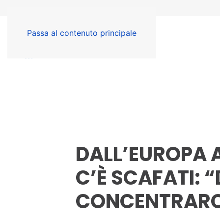
Passa al contenuto principale
DALL’EUROPA A
C’È SCAFATI:
CONCENTRARCI