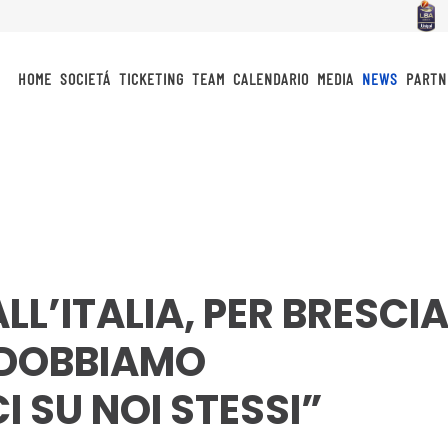
HOME
SOCIETÁ
TICKETING
TEAM
CALENDARIO
MEDIA
NEWS
PARTN
LL’ITALIA, PER BRESCI
 “DOBBIAMO
 SU NOI STESSI”