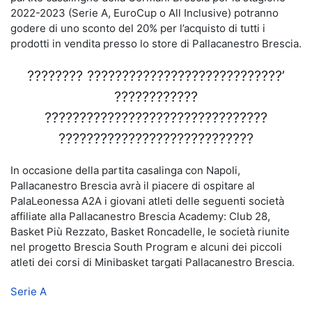
2022-2023 (Serie A, EuroCup o All Inclusive) potranno
godere di uno sconto del 20% per l’acquisto di tutti i
prodotti in vendita presso lo store di Pallacanestro Brescia.
???????? ????????????????????????????’
????????????
????????????????????????????????
????????????????????????????
In occasione della partita casalinga con Napoli,
Pallacanestro Brescia avrà il piacere di ospitare al
PalaLeonessa A2A i giovani atleti delle seguenti società
affiliate alla Pallacanestro Brescia Academy: Club 28,
Basket Più Rezzato, Basket Roncadelle, le società riunite
nel progetto Brescia South Program e alcuni dei piccoli
atleti dei corsi di Minibasket targati Pallacanestro Brescia.
Serie A