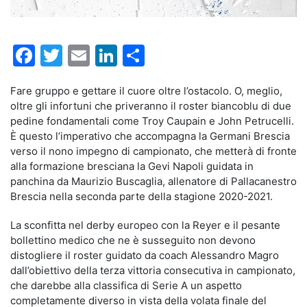
Facebook
Twitter
Email
LinkedIn
Condividi
Fare gruppo e gettare il cuore oltre l’ostacolo. O, meglio,
oltre gli infortuni che priveranno il roster biancoblu di due
pedine fondamentali come Troy Caupain e John Petrucelli.
È questo l’imperativo che accompagna la Germani Brescia
verso il nono impegno di campionato, che metterà di fronte
alla formazione bresciana la Gevi Napoli guidata in
panchina da Maurizio Buscaglia, allenatore di Pallacanestro
Brescia nella seconda parte della stagione 2020-2021.
La sconfitta nel derby europeo con la Reyer e il pesante
bollettino medico che ne è susseguito non devono
distogliere il roster guidato da coach Alessandro Magro
dall’obiettivo della terza vittoria consecutiva in campionato,
che darebbe alla classifica di Serie A un aspetto
completamente diverso in vista della volata finale del