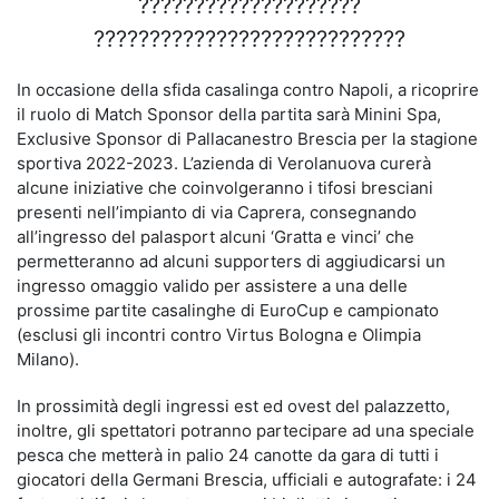
????????????????????
????????????????????????????
In occasione della sfida casalinga contro Napoli, a ricoprire
il ruolo di Match Sponsor della partita sarà Minini Spa,
Exclusive Sponsor di Pallacanestro Brescia per la stagione
sportiva 2022-2023. L’azienda di Verolanuova curerà
alcune iniziative che coinvolgeranno i tifosi bresciani
presenti nell’impianto di via Caprera, consegnando
all’ingresso del palasport alcuni ‘Gratta e vinci’ che
permetteranno ad alcuni supporters di aggiudicarsi un
ingresso omaggio valido per assistere a una delle
prossime partite casalinghe di EuroCup e campionato
(esclusi gli incontri contro Virtus Bologna e Olimpia
Milano).
In prossimità degli ingressi est ed ovest del palazzetto,
inoltre, gli spettatori potranno partecipare ad una speciale
pesca che metterà in palio 24 canotte da gara di tutti i
giocatori della Germani Brescia, ufficiali e autografate: i 24