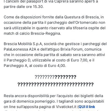
I cancelli del palasport di via Caprera saranno aperti a
partire dalle ore 15.30.
Come da disposizioni fornite dalla Questura di Brescia, in
occasione della partita il parcheggio dell’Ortomercato non
sarà utilizzabile in quanto riservato alla tifoseria ospite del
match di calcio Brescia-Reggina.
Brescia Mobilità S.p.A, società che gestisce i parcheggi del
PalaLeonessa A2A e dell’attiguo Brixia Forum, comunica
che in occasione della partita di sabato sera saranno attivi
il Parcheggio D, utilizzabile al costo di Euro 7,00, e il
Parcheggio A, al costo di Euro 4,00.
????????
????????
????????????????????????????
Resta ancora disponibilità per l’acquisto dei biglietti della
gara di domenica pomeriggio. I tagliandi sono acquistabili
on line sull’apposita pagina di Vivaticket.it (
QUI il link