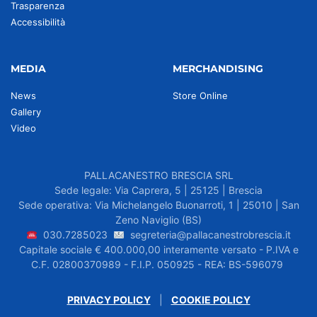
Trasparenza
Accessibilità
MEDIA
MERCHANDISING
News
Store Online
Gallery
Video
PALLACANESTRO BRESCIA SRL
Sede legale: Via Caprera, 5 | 25125 | Brescia
Sede operativa: Via Michelangelo Buonarroti, 1 | 25010 | San
Zeno Naviglio (BS)
030.7285023
segreteria@pallacanestrobrescia.it
Capitale sociale € 400.000,00 interamente versato - P.IVA e
C.F. 02800370989 - F.I.P. 050925 - REA: BS-596079
PRIVACY POLICY
|
COOKIE POLICY