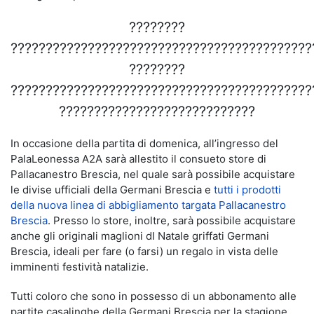
????????
???????????????????????????????????????????
????????
???????????????????????????????????????????
????????????????????????????
In occasione della partita di domenica, all’ingresso del
PalaLeonessa A2A sarà allestito il consueto store di
Pallacanestro Brescia, nel quale sarà possibile acquistare
le divise ufficiali della Germani Brescia e
tutti i prodotti
della nuova linea di abbigliamento targata Pallacanestro
Brescia
. Presso lo store, inoltre, sarà possibile acquistare
anche gli originali maglioni dI Natale griffati Germani
Brescia, ideali per fare (o farsi) un regalo in vista delle
imminenti festività natalizie.
Tutti coloro che sono in possesso di un abbonamento alle
partite casalinghe della Germani Brescia per la stagione