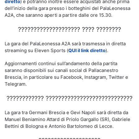
diretto
) e potranno inoltre essere acquistati anche prima
dell’inizio della gara presso i botteghini del PalaLeonessa
A2A, che saranno aperti a partire dalle ore 15.30.
???????????????????? ???? ????????
La gara del PalaLeonessa A2A sarà trasmessa in diretta
streaming su Eleven Sports (
QUI il link diretto
).
Aggiornamenti continui sull’andamento della partita
saranno disponibili sui canali social di Pallacanestro
Brescia, in particolare su Facebook, Instagram, Twitter e
Telegram.
???????????? ????????????????????????????
La gara tra Germani Brescia e Gevi Napoli sarà diretta da
Manuel Beniamino Attard di Priolo Gargallo (SR), Gabriele
Bettini di Bologna e Antonio Bartolomeo di Lecce.