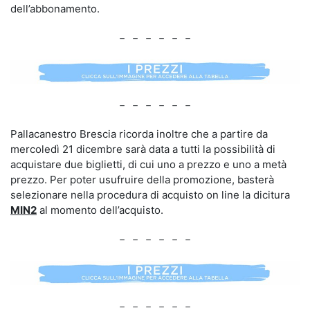
dell’abbonamento.
－ － － － － －
－ － － － － －
Pallacanestro Brescia ricorda inoltre che a partire da
mercoledì 21 dicembre sarà data a tutti la possibilità di
acquistare due biglietti, di cui uno a prezzo e uno a metà
prezzo. Per poter usufruire della promozione, basterà
selezionare nella procedura di acquisto on line la dicitura
MIN2
al momento dell’acquisto.
－ － － － － －
－ － － － － －