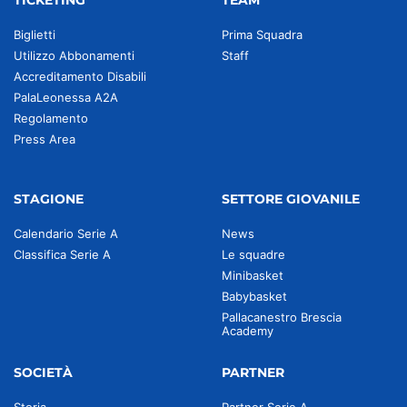
TICKETING
TEAM
Biglietti
Prima Squadra
Utilizzo Abbonamenti
Staff
Accreditamento Disabili
PalaLeonessa A2A
Regolamento
Press Area
STAGIONE
SETTORE GIOVANILE
Calendario Serie A
News
Classifica Serie A
Le squadre
Minibasket
Babybasket
Pallacanestro Brescia
Academy
SOCIETÀ
PARTNER