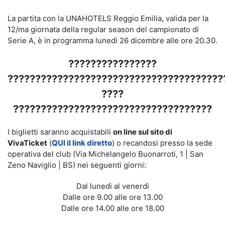
La partita con la UNAHOTELS Reggio Emilia, valida per la
12/ma giornata della regular season del campionato di
Serie A, è in programma lunedì 26 dicembre alle ore 20.30.
????????????????
???????????????????????????????????????
????
????????????????????????????????????
I biglietti saranno acquistabili
on line sul sito di
VivaTicket
(
QUI il link diretto
) o recandosi presso la sede
operativa del club (Via Michelangelo Buonarroti, 1 | San
Zeno Naviglio | BS) nei seguenti giorni:
Dal lunedì al venerdì
Dalle ore 9.00 alle ore 13.00
Dalle ore 14.00 alle ore 18.00