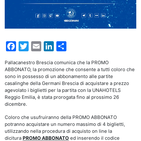
Facebook
Twitter
Email
LinkedIn
Condividi
Pallacanestro Brescia comunica che la PROMO
ABBONATO, la promozione che consente a tutti coloro che
sono in possesso di un abbonamento alle partite
casalinghe della Germani Brescia di acquistare a prezzo
agevolato i biglietti per la partita con la UNAHOTELS
Reggio Emilia, è stata prorogata fino al prossimo 26
dicembre.
Coloro che usufruiranno della PROMO ABBONATO
potranno acquistare un numero massimo di 4 biglietti,
utilizzando nella procedura di acquisto on line la
dicitura
PROMO ABBONATO
ed inserendo il codice