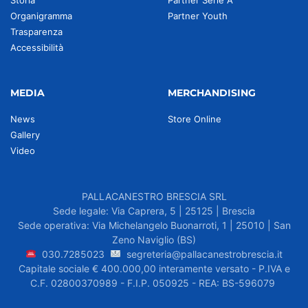
Storia
Partner Serie A
Organigramma
Partner Youth
Trasparenza
Accessibilità
MEDIA
MERCHANDISING
News
Store Online
Gallery
Video
PALLACANESTRO BRESCIA SRL
Sede legale: Via Caprera, 5 | 25125 | Brescia
Sede operativa: Via Michelangelo Buonarroti, 1 | 25010 | San
Zeno Naviglio (BS)
030.7285023
segreteria@pallacanestrobrescia.it
Capitale sociale € 400.000,00 interamente versato - P.IVA e
C.F. 02800370989 - F.I.P. 050925 - REA: BS-596079