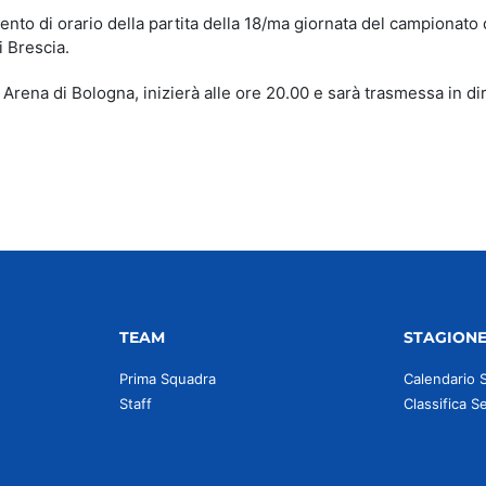
to di orario della partita della 18/ma giornata del campionato 
 Brescia.
 Arena di Bologna, inizierà alle ore 20.00 e sarà trasmessa in di
TEAM
STAGION
Prima Squadra
Calendario 
Staff
Classifica S