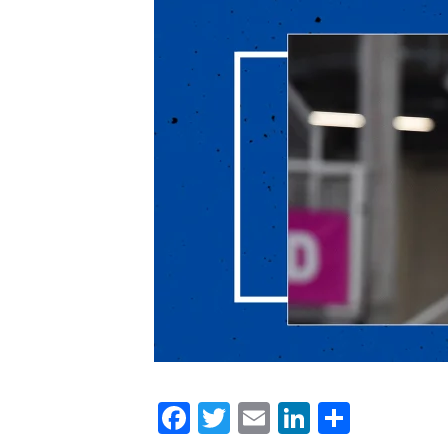
Facebook
Twitter
Email
LinkedIn
Condiv