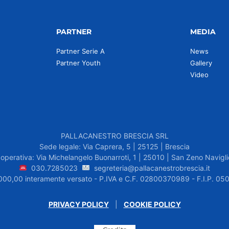
PARTNER
MEDIA
Partner Serie A
News
Partner Youth
Gallery
Video
PALLACANESTRO BRESCIA SRL
Sede legale: Via Caprera, 5 | 25125 | Brescia
operativa: Via Michelangelo Buonarroti, 1 | 25010 | San Zeno Navigli
030.7285023
segreteria@pallacanestrobrescia.it
.000,00 interamente versato - P.IVA e C.F. 02800370989 - F.I.P. 
PRIVACY POLICY
|
COOKIE POLICY