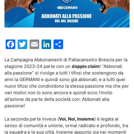
Facebook
Twitter
Email
LinkedIn
Condividi
La Campagna Abbonamenti di Pallacanestro Brescia per la
stagione 2023-24 parte con un
doppio claim
! “Abbonati
alla passione” si rivolge a tutti i tifosi che sostengono da
anni la GERMANI e quindi sono già abbonati; e a tutti quei
nuovi tifosi che condividono la stessa passione ma che per
vari motivi non lo sono ancora e quindi ecco l’invito
all’azione da parte della società con: Abbonati alla
passione!
La seconda parte invece (
Voi, Noi, Insieme
) è legata al
senso di comunità e unione, ormai radicato e profondo, tra
la squadra e la sua città. Insieme appunto sia nei momenti