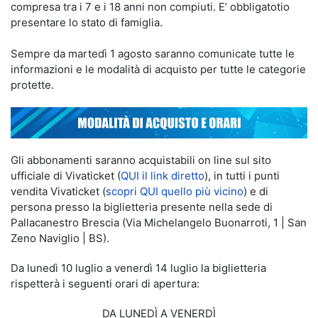
compresa tra i 7 e i 18 anni non compiuti. E’ obbligatotio
presentare lo stato di famiglia.
Sempre da martedì 1 agosto saranno comunicate tutte le
informazioni e le modalità di acquisto per tutte le categorie
protette.
Gli abbonamenti saranno acquistabili on line sul sito
ufficiale di Vivaticket (
QUI il link diretto
), in tutti i punti
vendita Vivaticket (
scopri QUI quello più vicino
) e di
persona presso la biglietteria presente nella sede di
Pallacanestro Brescia (Via Michelangelo Buonarroti, 1 | San
Zeno Naviglio | BS).
Da lunedì 10 luglio a venerdì 14 luglio la biglietteria
rispetterà i seguenti orari di apertura:
DA LUNEDÌ A VENERDÌ