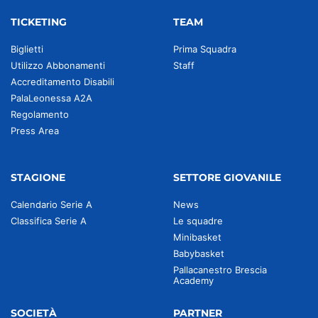
TICKETING
TEAM
Biglietti
Prima Squadra
Utilizzo Abbonamenti
Staff
Accreditamento Disabili
PalaLeonessa A2A
Regolamento
Press Area
STAGIONE
SETTORE GIOVANILE
Calendario Serie A
News
Classifica Serie A
Le squadre
Minibasket
Babybasket
Pallacanestro Brescia
Academy
SOCIETÀ
PARTNER