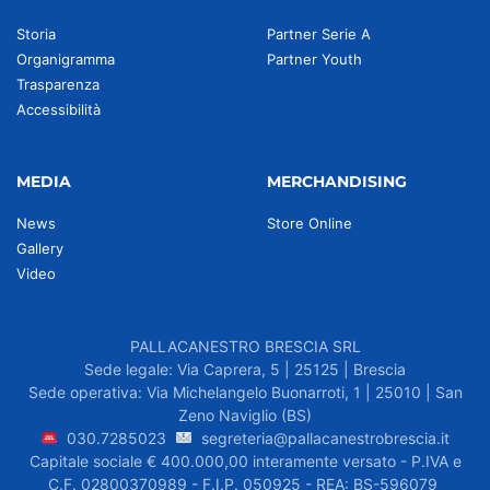
Storia
Partner Serie A
Organigramma
Partner Youth
Trasparenza
Accessibilità
MEDIA
MERCHANDISING
News
Store Online
Gallery
Video
PALLACANESTRO BRESCIA SRL
Sede legale: Via Caprera, 5 | 25125 | Brescia
Sede operativa: Via Michelangelo Buonarroti, 1 | 25010 | San
Zeno Naviglio (BS)
030.7285023
segreteria@pallacanestrobrescia.it
Capitale sociale € 400.000,00 interamente versato - P.IVA e
C.F. 02800370989 - F.I.P. 050925 - REA: BS-596079