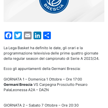
Facebook
Twitter
Email
LinkedIn
Condividi
La Lega Basket ha definito le date, gli orari e la
programmazione televisiva delle prime quattro giornate
della regular season del campionato di Serie A 2023/24.
Ecco gli appuntamenti della Germani Brescia:
GIORNATA 1 – Domenica 1 Ottobre – Ore 17:00
Germani Brescia
VS Carpegna Prosciutto Pesaro
PalaLeonessa A2A – DAZN
GIORNATA 2 – Sabato 7 Ottobre – Ore 20:30