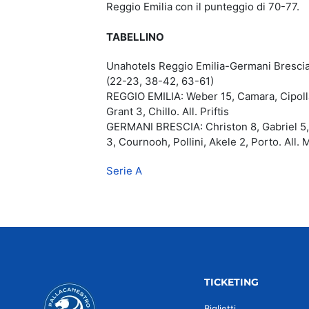
Reggio Emilia con il punteggio di 70-77.
TABELLINO
Unahotels Reggio Emilia-Germani Bresci
(22-23, 38-42, 63-61)
REGGIO EMILIA: Weber 15, Camara, Cipolla, 
Grant 3, Chillo. All. Priftis
GERMANI BRESCIA: Christon 8, Gabriel 5, B
3, Cournooh, Pollini, Akele 2, Porto. All.
Serie A
TICKETING
Biglietti