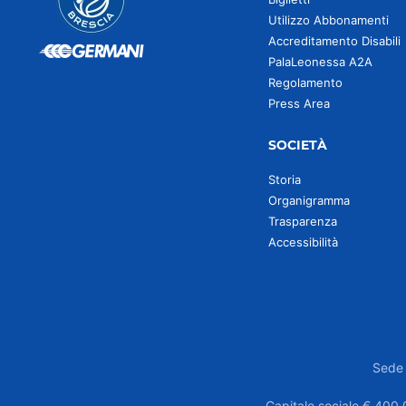
Utilizzo Abbonamenti
Accreditamento Disabili
PalaLeonessa A2A
Regolamento
Press Area
SOCIETÀ
Storia
Organigramma
Trasparenza
Accessibilità
Sede 
Capitale sociale € 400