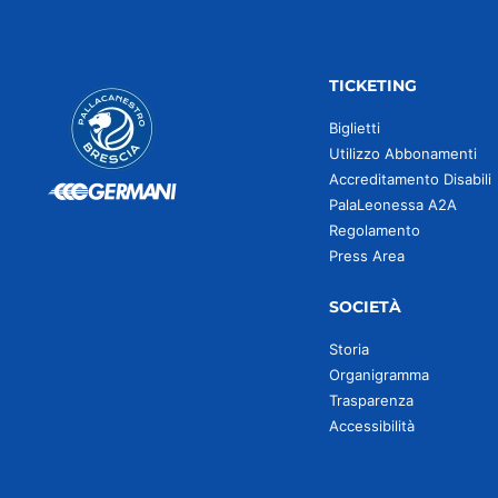
TICKETING
Biglietti
Utilizzo Abbonamenti
Accreditamento Disabili
PalaLeonessa A2A
Regolamento
Press Area
SOCIETÀ
Storia
Organigramma
Trasparenza
Accessibilità