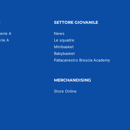
E
SETTORE GIOVANILE
Serie A
News
erie A
Le squadre
Minibasket
Babybasket
Pallacanestro Brescia Academy
MERCHANDISING
Store Online