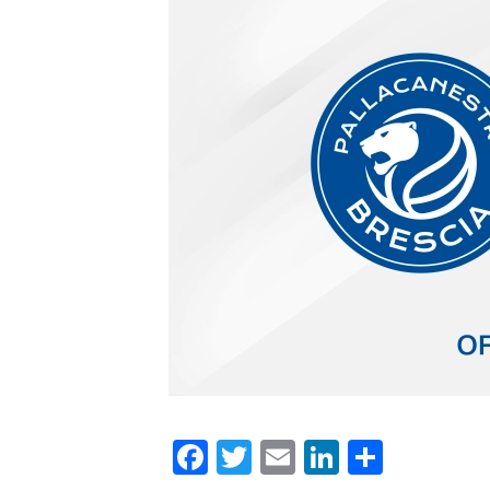
Facebook
Twitter
Email
LinkedIn
Condiv