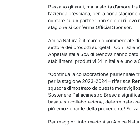
Passano gli anni, ma la storia d’amore tra
l’azienda bresciana, per la nona stagione 
contare su un partner non solo di riliev
stagione si conferma Official Sponsor.
Amica Natura è il marchio commerciale di
settore dei prodotti surgelati. Con l’azi
Appetais Italia SpA di Genova hanno dato v
stabilimenti produttivi (4 in Italia e uno a 
“Continua la collaborazione pluriennale t
per la stagione 2023-2024 – riferisce
Ren
squadra dimostrato da questa meravigliosa
Sostenere Pallacanestro Brescia significa 
basata su collaborazione, determinatezza
più emozionante della precedente! Forza 
Per maggiori informazioni su Amica Natura 