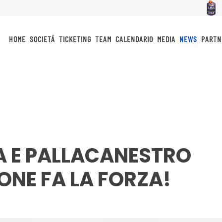
HOME
SOCIETÁ
TICKETING
TEAM
CALENDARIO
MEDIA
NEWS
PARTN
 E PALLACANESTRO
IONE FA LA FORZA!