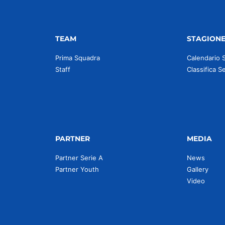
TEAM
STAGION
Prima Squadra
Calendario 
Staff
Classifica S
PARTNER
MEDIA
Partner Serie A
News
Partner Youth
Gallery
Video